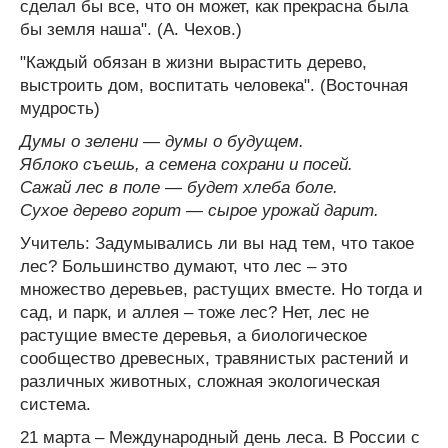
сделал бы все, что он может, как прекрасна была
бы земля наша". (А. Чехов.)
"Каждый обязан в жизни вырастить дерево,
выстроить дом, воспитать человека". (Восточная
мудрость)
Думы о зелени — думы о будущем.
Яблоко съешь, а семена сохрани и посей.
Сажай лес в поле — будет хлеба боле.
Сухое дерево горит — сырое урожай дарит.
Учитель: Задумывались ли вы над тем, что такое
лес? Большинство думают, что лес – это
множество деревьев, растущих вместе. Но тогда и
сад, и парк, и аллея – тоже лес? Нет, лес не
растущие вместе деревья, а биологическое
сообщество древесных, травянистых растений и
различных животных, сложная экологическая
система.
21 марта – Международный день леса. В России с