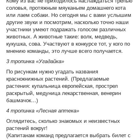
Кому из вас не приходилось наслаждаться трелью
соловья, протяжным мяуканьем домашнего кота
или лаем собаки. Но сегодня мы с вами услышим
другие звуки и посмотрим, насколько точно наши
участники умеют подражать голосом различных
животных. А животные такие: волк, медведь,
кукушка, сова. Участвуют в конкурсе тот, у кого по
мнению команды, это лучше всего получается.
3 тропинка «Угадайка»
По рисункам нужно угадать названия
краснокнижных растений. (Предлагаемые
растения: купальница европейская, прострел
раскрытый, медуница лекарственная, венерин
башмачок…)
4 тропинка «Лесная аптека»
Оглядитесь, сколько знакомых и неизвестных
растений вокруг!
(Капитанам команд предлагается выбрать билет с