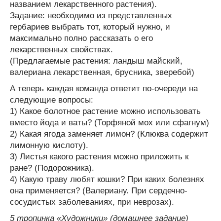
названием лекарственного растения).
Задание: необходимо из представленных
гербариев выбрать тот, который нужно, и
максимально полно рассказать о его
лекарственных свойствах.
(Предлагаемые растения: ландыш майский,
валериана лекарственная, брусника, зверебой)
А теперь каждая команда ответит по-очереди на
следующие вопросы:
1) Какое болотное растение можно использовать
вместо йода и ваты? (Торфяной мох или сфагнум)
2) Какая ягода заменяет лимон? (Клюква содержит
лимонную кислоту).
3) Листья какого растения можно приложить к
ране? (Подорожника).
4) Какую траву любят кошки? При каких болезнях
она применяется? (Валериану. При сердечно-
сосудистых заболеваниях, при неврозах).
5 тропинка «Художники» (домашнее задание)