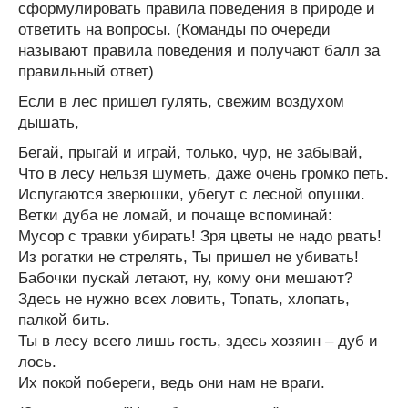
сформулировать правила поведения в природе и
ответить на вопросы. (Команды по очереди
называют правила поведения и получают балл за
правильный ответ)
Если в лес пришел гулять, свежим воздухом
дышать,
Бегай, прыгай и играй, только, чур, не забывай,
Что в лесу нельзя шуметь, даже очень громко петь.
Испугаются зверюшки, убегут с лесной опушки.
Ветки дуба не ломай, и почаще вспоминай:
Мусор с травки убирать! Зря цветы не надо рвать!
Из рогатки не стрелять, Ты пришел не убивать!
Бабочки пускай летают, ну, кому они мешают?
Здесь не нужно всех ловить, Топать, хлопать,
палкой бить.
Ты в лесу всего лишь гость, здесь хозяин – дуб и
лось.
Их покой побереги, ведь они нам не враги.