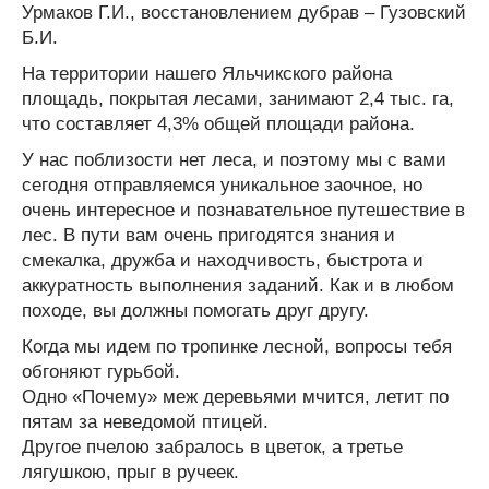
Урмаков Г.И., восстановлением дубрав – Гузовский
Б.И.
На территории нашего Яльчикского района
площадь, покрытая лесами, занимают 2,4 тыс. га,
что составляет 4,3% общей площади района.
У нас поблизости нет леса, и поэтому мы с вами
сегодня отправляемся уникальное заочное, но
очень интересное и познавательное путешествие в
лес. В пути вам очень пригодятся знания и
смекалка, дружба и находчивость, быстрота и
аккуратность выполнения заданий. Как и в любом
походе, вы должны помогать друг другу.
Когда мы идем по тропинке лесной, вопросы тебя
обгоняют гурьбой.
Одно «Почему» меж деревьями мчится, летит по
пятам за неведомой птицей.
Другое пчелою забралось в цветок, а третье
лягушкою, прыг в ручеек.