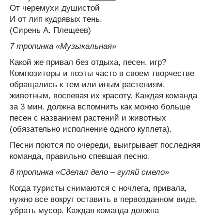
От черемухи душистой
И от лип кудрявых тень.
(Сирень А. Плещеев)
7 тропинка «Музыкальная»
Какой же привал без отдыха, песен, игр?
Композиторы и поэты часто в своем творчестве
обращались к тем или иным растениям,
животным, воспевая их красоту. Каждая команда
за 3 мин. должна вспомнить как можно больше
песен с названием растений и животных
(обязательно исполнение одного куплета).
Песни поются по очереди, выигрывает последняя
команда, правильно спевшая песню.
8 тропинка «Сделал дело – гуляй смело»
Когда туристы снимаются с ночлега, привала,
нужно все вокруг оставить в первозданном виде,
убрать мусор. Каждая команда должна