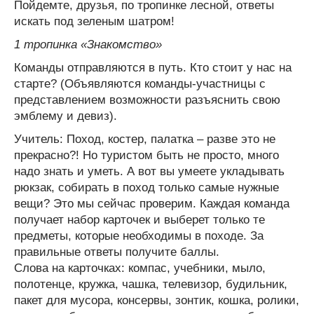
Пойдемте, друзья, по тропинке лесной, ответы
искать под зеленым шатром!
1 тропинка «Знакомство»
Команды отправляются в путь. Кто стоит у нас на
старте? (Объявляются команды-участницы с
представлением возможности разъяснить свою
эмблему и девиз).
Учитель: Поход, костер, палатка – разве это не
прекрасно?! Но туристом быть не просто, много
надо знать и уметь. А вот вы умеете укладывать
рюкзак, собирать в поход только самые нужные
вещи? Это мы сейчас проверим. Каждая команда
получает набор карточек и выберет только те
предметы, которые необходимы в походе. За
правильные ответы получите баллы.
Слова на карточках: компас, учебники, мыло,
полотенце, кружка, чашка, телевизор, будильник,
пакет для мусора, консервы, зонтик, кошка, ролики,