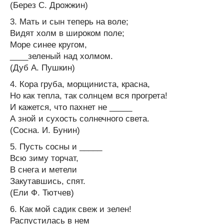
(Берез С. Дрожжин)
3. Мать и сын теперь на воле;
Видят холм в широком поле;
Море синее кругом,
____зеленый над холмом.
(Дуб А. Пушкин)
4. Кора груба, морщиниста, красна,
Но как тепла, так солнцем вся прогрета!
И кажется, что пахнет не _____
А зной и сухость солнечного света.
(Сосна. И. Бунин)
5. Пусть сосны и _____
Всю зиму торчат,
В снега и метели
Закутавшись, спят.
(Ели Ф. Тютчев)
6. Как мой садик свеж и зелен!
Распустилась в нем ______