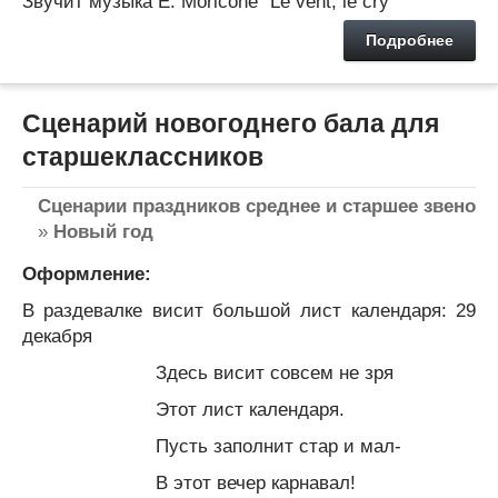
Звучит музыка E. Moricone “Le vent, le cry”
Подробнее
Сценарий новогоднего бала для
старшеклассников
Сценарии праздников среднее и старшее звено
»
Новый год
Оформление:
В раздевалке висит большой лист календаря: 29
декабря
Здесь висит совсем не зря
Этот лист календаря.
Пусть заполнит стар и мал-
В этот вечер карнавал!