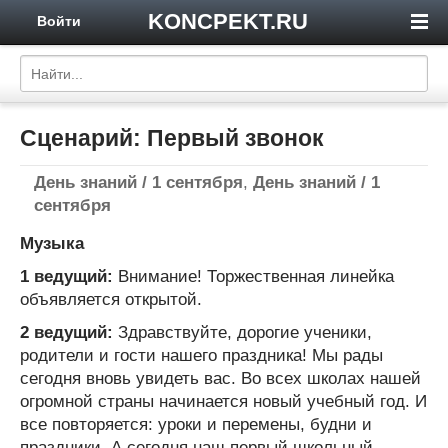
KONCPEKT.RU
Войти
Сценарий: Первый звонок
День знаний / 1 сентября
,
День знаний / 1
сентября
Музыка
1 ведущий:
Внимание! Торжественная линейка
объявляется открытой.
2 ведущий:
Здравствуйте, дорогие ученики,
родители и гости нашего праздника! Мы рады
сегодня вновь увидеть вас. Во всех школах нашей
огромной страны начинается новый учебный год. И
все повторяется: уроки и перемены, будни и
праздники. А сегодня наш первый школьный