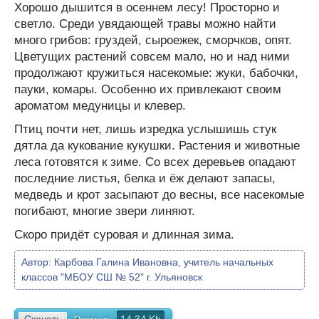
Хорошо дышится в осеннем лесу! Просторно и
светло. Среди увядающей травы можно найти
много грибов: груздей, сыроежек, сморчков, опят.
Цветущих растений совсем мало, но и над ними
продолжают кружиться насекомые: жуки, бабочки,
пауки, комары. Особенно их привлекают своим
ароматом медуницы и клевер.
Птиц почти нет, лишь изредка услышишь стук
дятла да кукование кукушки. Растения и животные
леса готовятся к зиме. Со всех деревьев опадают
последние листья, белка и ёж делают запасы,
медведь и крот засыпают до весны, все насекомые
погибают, многие звери линяют.
Скоро придёт суровая и длинная зима.
Автор:
Карбова Галина Ивановна, учитель начальных
классов "МБОУ СШ № 52" г. Ульяновск