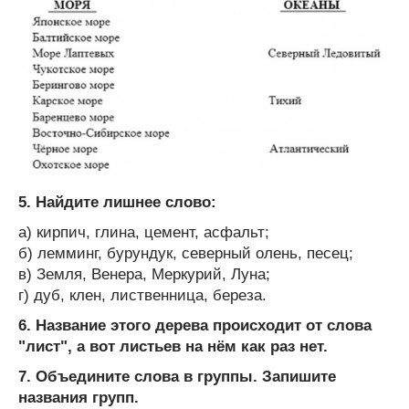
5. Найдите лишнее слово:
а) кирпич, глина, цемент, асфальт;
б) лемминг, бурундук, северный олень, песец;
в) Земля, Венера, Меркурий, Луна;
г) дуб, клен, лиственница, береза.
6. Название этого дерева происходит от слова
"лист", а вот листьев на нём как раз нет.
7. Объедините слова в группы. Запишите
названия групп.