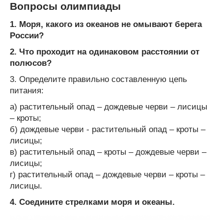
Вопросы олимпиады
1. Моря, какого из океанов не омывают берега
России?
2. Что проходит на одинаковом расстоянии от
полюсов?
3. Определите правильно составленную цепь
питания:
а) растительный опад – дождевые черви – лисицы
– кроты;
б) дождевые черви - растительный опад – кроты –
лисицы;
в) растительный опад – кроты – дождевые черви –
лисицы;
г) растительный опад – дождевые черви – кроты –
лисицы.
4. Соедините стрелками моря и океаны.