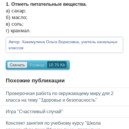
1. Отметь питательные вещества.
а) сахар;
б) масло;
в) соль;
г) крахмал.
Автор:
Хакимулина Ольга Борисовна, учитель начальных
классов
Скачать
Размер:
10.76 Kb
Похожие публикации
Проверочная работа по окружающему миру для 2
класса на тему "Здоровье и безопасность"
Игра "Счастливый случай"
Конспект занятия по учебному курсу "Школа