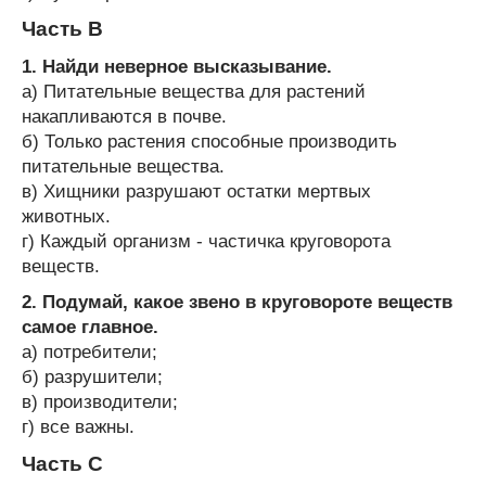
Часть В
1. Найди неверное высказывание.
а) Питательные вещества для растений
накапливаются в почве.
б) Только растения способные производить
питательные вещества.
в) Хищники разрушают остатки мертвых
животных.
г) Каждый организм - частичка круговорота
веществ.
2. Подумай, какое звено в круговороте веществ
самое главное.
а) потребители;
б) разрушители;
в) производители;
г) все важны.
Часть С