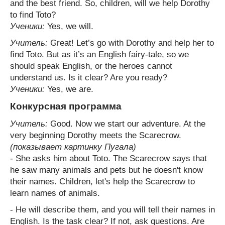
and the best friend. So, children, will we help Dorothy
to find Toto?
Ученики:
Yes, we will.
Учитель:
Great! Let’s go with Dorothy and help her to
find Toto. But as it’s an English fairy-tale, so we
should speak English, or the heroes cannot
understand us. Is it clear? Are you ready?
Ученики:
Yes, we are.
Конкурсная программа
Учитель:
Good. Now we start our adventure. At the
very beginning Dorothy meets the Scarecrow.
(показывает картинку Пугала)
- She asks him about Toto. The Scarecrow says that
he saw many animals and pets but he doesn't know
their names. Children, let's help the Scarecrow to
learn names of animals.
- He will describe them, and you will tell their names in
English. Is the task clear? If not, ask questions. Are