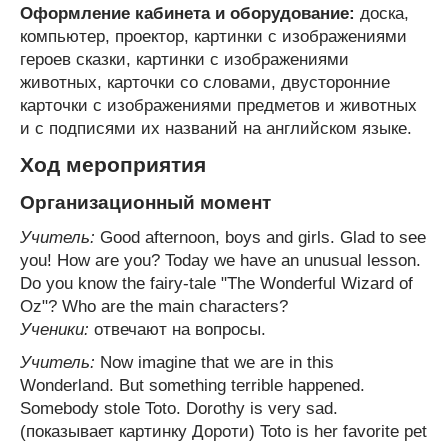
Оформление кабинета и оборудование:
доска,
компьютер, проектор, картинки с изображениями
героев сказки, картинки с изображениями
животных, карточки со словами, двусторонние
карточки с изображениями предметов и животных
и с подписями их названий на английском языке.
Ход мероприятия
Организационный момент
Учитель:
Good afternoon, boys and girls. Glad to see
you! How are you? Today we have an unusual lesson.
Do you know the fairy-tale "The Wonderful Wizard of
Oz"? Who are the main characters?
Ученики:
отвечают на вопросы.
Учитель:
Now imagine that we are in this
Wonderland. But something terrible happened.
Somebody stole Toto. Dorothy is very sad.
(показывает картинку Дороти) Toto is her favorite pet