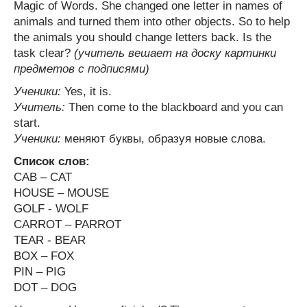
Magic of Words. She changed one letter in names of
animals and turned them into other objects. So to help
the animals you should change letters back. Is the
task clear?
(учитель вешает на доску картинки
предметов с подписями)
Ученики:
Yes, it is.
Учитель:
Then come to the blackboard and you can
start.
Ученики:
меняют буквы, образуя новые слова.
Список слов:
CAB – CAT
HOUSE – MOUSE
GOLF - WOLF
CARROT – PARROT
TEAR - BEAR
BOX – FOX
PIN – PIG
DOT – DOG