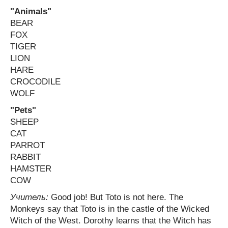
"Animals"
BEAR
FOX
TIGER
LION
HARE
CROCODILE
WOLF
"Pets"
SHEEP
CAT
PARROT
RABBIT
HAMSTER
COW
Учитель:
Good job! But Toto is not here. The
Monkeys say that Toto is in the castle of the Wicked
Witch of the West. Dorothy learns that the Witch has