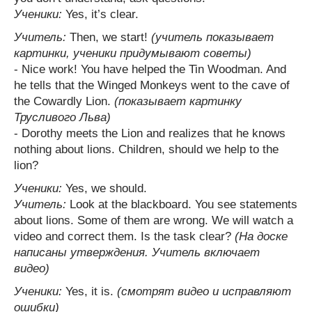
Ученики:
Yes, it’s clear.
Учитель:
Then, we start!
(учитель показывает
картинки, ученики придумывают советы)
- Nice work! You have helped the Tin Woodman. And
he tells that the Winged Monkeys went to the cave of
the Cowardly Lion.
(показывает картинку
Трусливого Льва)
- Dorothy meets the Lion and realizes that he knows
nothing about lions. Children, should we help to the
lion?
Ученики:
Yes, we should.
Учитель:
Look at the blackboard. You see statements
about lions. Some of them are wrong. We will watch a
video and correct them. Is the task clear?
(На доске
написаны утверждения. Учитель включает
видео)
Ученики:
Yes, it is.
(смотрят видео и исправляют
ошибки)