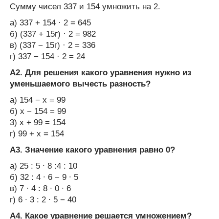
Сумму чисел 337 и 154 умножить на 2.
а) 337 + 154 · 2 = 645
б) (337 + 15г) · 2 = 982
в) (337 − 15г) · 2 = 336
г) 337 − 154 · 2 = 24
А2. Для решения какого уравнения нужно из
уменьшаемого вычесть разность?
а) 154 − х = 99
б) х − 154 = 99
3) х + 99 = 154
г) 99 + х = 154
А3. Значение какого уравнения равно 0?
а) 25 : 5 ∙ 8 :4 : 10
б) 32 : 4 ∙ 6 − 9 ∙ 5
в) 7 ∙ 4 : 8 ∙ 0 ∙ 6
г) 6 ∙ 3 : 2 ∙ 5 − 40
А4. Какое уравнение решается умножением?