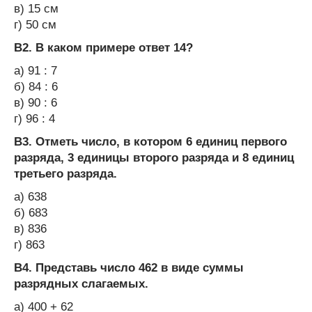
в) 15 см
г) 50 см
В2. В каком примере ответ 14?
а) 91 : 7
б) 84 : 6
в) 90 : 6
г) 96 : 4
В3. Отметь число, в котором 6 единиц первого
разряда, 3 единицы второго разряда и 8 единиц
третьего разряда.
а) 638
б) 683
в) 836
г) 863
В4. Представь число 462 в виде суммы
разрядных слагаемых.
а) 400 + 62