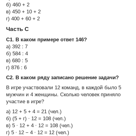
б) 460 + 2
в) 450 + 10 + 2
г) 400 + 60 + 2
Часть С
С1. В каком примере ответ 146?
а) 392 : 7
б) 584 : 4
в) 680 : 5
г) 876 : 6
С2. В каком ряду записано решение задачи?
В игре участвовали 12 команд, в каждой было 5
мужчин и 4 женщины. Сколько человек приняло
участие в игре?
а) 12 + 5 + 4 = 21 (чел.)
б) (5 + г) ∙ 12 = 108 (чел.)
в) 5 ∙ 12 + 4 ∙ 12 = 108 (чел.)
г) 5 ∙ 12 − 4 ∙ 12 = 12 (чел.)