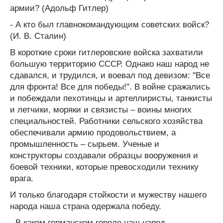
армии? (Адольф Гитлер)
- А кто был главнокомандующим советских войск?
(И. В. Сталин)
В короткие сроки гитлеровские войска захватили
большую территорию СССР. Однако наш народ не
сдавался, и трудился, и воевал под девизом: ''Все
для фронта! Все для победы!''. В войне сражались
и побеждали пехотинцы и артеллиристы, танкисты
и летчики, моряки и связисты – воины многих
специальностей. Работники сельского хозяйства
обеспечивали армию продовольствием, а
промышленность – сырьем. Ученые и
конструкторы создавали образцы вооружения и
боевой техники, которые превосходили технику
врага.
И только благодаря стойкости и мужеству нашего
народа наша страна одержала победу.
- В каком германском городе наш народ