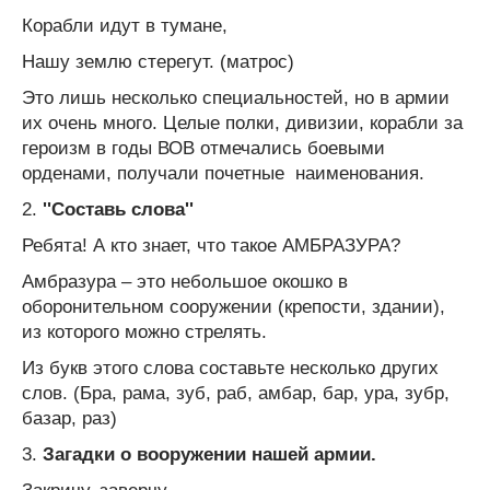
Корабли идут в тумане,
Нашу землю стерегут. (матрос)
Это лишь несколько специальностей, но в армии
их очень много. Целые полки, дивизии, корабли за
героизм в годы ВОВ отмечались боевыми
орденами, получали почетные наименования.
2.
''Составь слова''
Ребята! А кто знает, что такое АМБРАЗУРА?
Амбразура – это небольшое окошко в
оборонительном сооружении (крепости, здании),
из которого можно стрелять.
Из букв этого слова составьте несколько других
слов. (Бра, рама, зуб, раб, амбар, бар, ура, зубр,
базар, раз)
3.
Загадки о вооружении нашей армии.