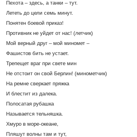
Пехота – здесь, а танки – тут.
Лететь до цели семь минут.
Понятен боевой приказ!
Противник не уйдет от нас! (летчик)
Мой верный друг – мой миномет –
Фашистов бить не устает.
Трепещет враг при свете мин
Не отстоит он свой Берлин! (минометчик)
На ремне сверкает пряжка
И блестит из далека.
Полосатая рубашка
Называется тельняшка.
Хмуро в море-океане,
Пляшут волны там и тут,