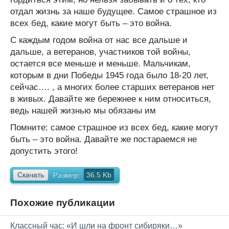
отдал жизнь за наше будущее. Самое страшное из
всех бед, какие могут быть – это война.
С каждым годом война от нас все дальше и
дальше, а ветеранов, участников той войны,
остается все меньше и меньше. Мальчикам,
которым в дни Победы 1945 года было 18-20 лет,
сейчас…. , а многих более старших ветеранов нет
в живых. Давайте же бережнее к ним относиться,
ведь нашей жизнью мы обязаны им
Помните: самое страшное из всех бед, какие могут
быть – это война. Давайте же постараемся не
допустить этого!
Скачать
Размер:
36.5 Kb
Похожие публикации
Классный час: «И шли на фронт сибиряки…»