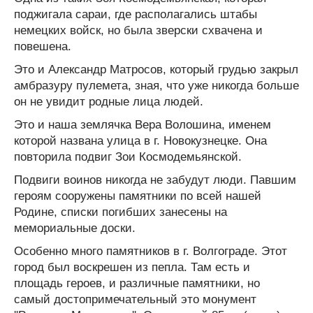
поджигала сараи, где располагались штабы
немецких войск, но была зверски схвачена и
повешена.
Это и Александр Матросов, который грудью закрыл
амбразуру пулемета, зная, что уже никогда больше
он не увидит родные лица людей.
Это и наша землячка Вера Волошина, именем
которой названа улица в г. Новокузнецке. Она
повторила подвиг Зои Космодемьянской.
Подвиги воинов никогда не забудут люди. Павшим
героям сооружены памятники по всей нашей
Родине, списки погибших занесены на
мемориальные доски.
Особенно много памятников в г. Волгограде. Этот
город был воскрешен из пепла. Там есть и
площадь героев, и различные памятники, но
самый достопримечательный это монумент