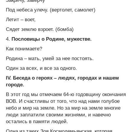
Закричу, заверчу
Под небеса улечу. (вертолет, самолет)
Летит – воет,
Сядет землю взроет. (бомба)
4.
Пословицы о Родине, мужестве.
Как понимаете?
Родина – мать, умей за нее постоять.
Один за всех, и все за одного.
IV
. Беседа о героях – людях, городах и нашем
городе.
В этот год мы отмечаем 64-ю годовщину окончания
ВОВ. И счастливы от того, что над нами голубое
небо и мир на земле. Но за мир на земле многие
люди заплатили своими жизнями, и навечно
остались в памяти людей.
Одна из таких Зоя Космодемьянская, которая