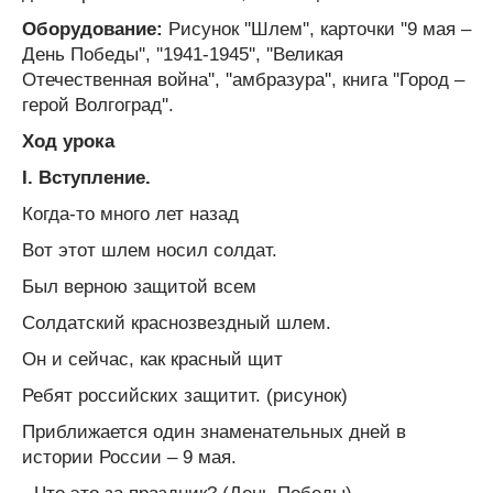
Оборудование:
Рисунок ''Шлем'', карточки ''9 мая –
День Победы'', ''1941-1945'', ''Великая
Отечественная война'', ''амбразура'', книга ''Город –
герой Волгоград''.
Ход урока
I
.
Вступление.
Когда-то много лет назад
Вот этот шлем носил солдат.
Был верною защитой всем
Солдатский краснозвездный шлем.
Он и сейчас, как красный щит
Ребят российских защитит. (рисунок)
Приближается один знаменательных дней в
истории России – 9 мая.