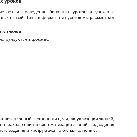
х уроков
умевает и проведение бинарных уроков и уроков с
ных связей. Типы и формы этих уроков мы рассмотрим
ых знаний
нструируются в
формах
:
рганизационный, постановки цели, актуализации знаний,
ого закрепления и систематизации знаний, подведения
его задания и инструктажа по его выполнению.