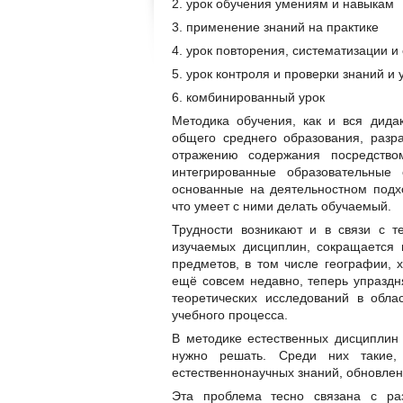
2. урок обучения умениям и навыкам
3. применение знаний на практике
4. урок повторения, систематизации 
5. урок контроля и проверки знаний и
6. комбинированный урок
Методика обучения, как и вся дида
общего среднего образования, раз
отражению содержания посредство
интегрированные образовательные 
основанные на деятельностном подхо
что умеет с ними делать обучаемый.
Трудности возникают и в связи с т
изучаемых дисциплин, сокращается 
предметов, в том числе географии, 
ещё совсем недавно, теперь упраздня
теоретических исследований в обла
учебного процесса.
В методике естественных дисциплин 
нужно решать. Среди них такие,
естественнонаучных знаний, обновлен
Эта проблема тесно связана с ра