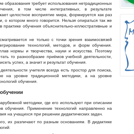
ие образования требует использования нетрадиционных
чения, в том числе интегративных, в результате
кает целостное восприятие мира, формируется как раз
и, о котором много говорится. Нельзя опираться так же
в практике обучения объяснительно-иллюстративные и
матривается не только с точки зрения взаимосвязей
егрирование технологий, методов, и форм обучения.
плав нормы и творчества, науки и искусства. Поэтому
етать то разнообразие приёмов учебной деятельности,
исеть успех, а значит и результат обучения.
еятельности учителя всегда есть простор для поиска,
 не на уровне традиционной методики, а на уровне
хнологий обучения.
 обучении
зарубежной методики, где его используют при описании
ов обучения. Применение технологий направленно на
ия на учащихся при решении дидактических задач.
ого, их различают по разным основаниям. В дидактике
огий: