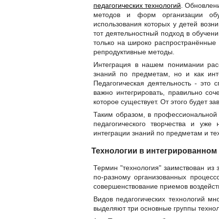
педагогических технологий
. Обновлен
методов и форм организации обу
использования которых у детей возни
тот деятельностный подход в обучени
только на широко распространённые 
репродуктивные методы.
Интеграция в нашем понимании расс
знаний по предметам, но и как инт
Педагогическая деятельность - это с
важно интегрировать, правильно соч
которое существует. От этого будет зав
Таким образом, в профессиональной д
педагогического творчества и уже
интеграции знаний по предметам и те
Технологии в интегрированном
Термин "технология" заимствован из 
по-разному организованных процесс
совершенствование приемов воздейств
Видов педагогических технологий мн
выделяют три основные группы технол