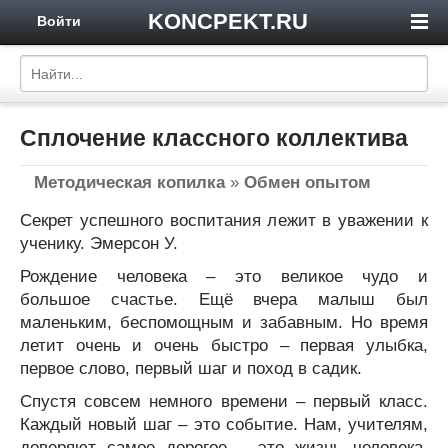
KONCPEKT.RU
Войти
Сплочение классного коллектива
Методическая копилка
»
Обмен опытом
Секрет успешного воспитания лежит в уважении к
ученику. Эмерсон У.
Рождение человека – это великое чудо и
большое счастье. Ещё вчера малыш был
маленьким, беспомощным и забавным. Но время
летит очень и очень быстро – первая улыбка,
первое слово, первый шаг и поход в садик.
Спустя совсем немного времени – первый класс.
Каждый новый шаг – это событие. Нам, учителям,
доверяют самое дорогое – это жизнь человека.