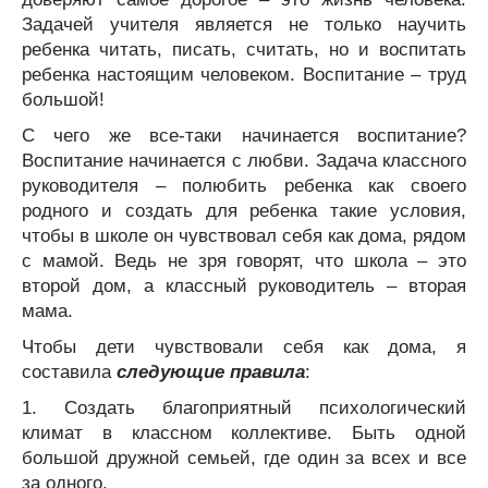
Задачей учителя является не только научить
ребенка читать, писать, считать, но и воспитать
ребенка настоящим человеком. Воспитание – труд
большой!
С чего же все-таки начинается воспитание?
Воспитание начинается с любви. Задача классного
руководителя – полюбить ребенка как своего
родного и создать для ребенка такие условия,
чтобы в школе он чувствовал себя как дома, рядом
с мамой. Ведь не зря говорят, что школа – это
второй дом, а классный руководитель – вторая
мама.
Чтобы дети чувствовали себя как дома, я
составила
следующие правила
:
1. Создать благоприятный психологический
климат в классном коллективе. Быть одной
большой дружной семьей, где один за всех и все
за одного.