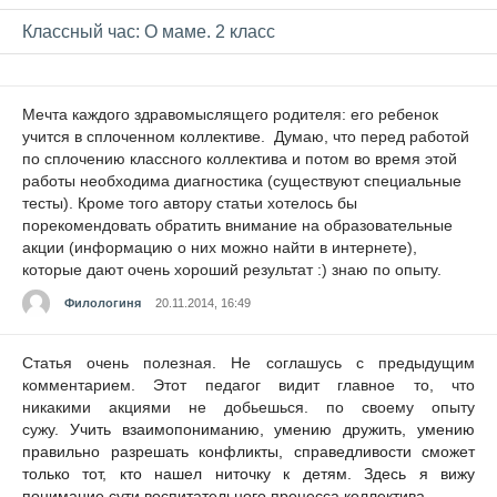
Классный час: О маме. 2 класс
Мечта каждого здравомыслящего родителя: его ребенок
учится в сплоченном коллективе. Думаю, что перед работой
по сплочению классного коллектива и потом во время этой
работы необходима диагностика (существуют специальные
тесты). Кроме того автору статьи хотелось бы
порекомендовать обратить внимание на образовательные
акции (информацию о них можно найти в интернете),
которые дают очень хороший результат :) знаю по опыту.
Филологиня
20.11.2014, 16:49
Статья очень полезная. Не соглашусь с предыдущим
комментарием. Этот педагог видит главное то, что
никакими акциями не добьешься. по своему опыту
сужу.
Учить взаимопониманию, умению дружить, умению
правильно разрешать конфликты, справедливости сможет
только тот, кто нашел ниточку к детям. Здесь я вижу
понимание сути воспитательного процесса коллектива.