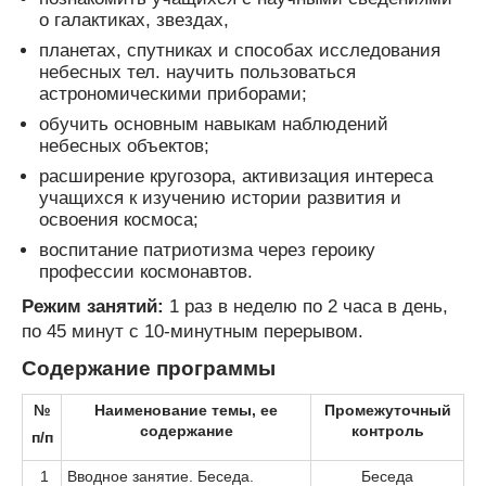
о галактиках, звездах,
планетах, спутниках и способах исследования
небесных тел. научить пользоваться
астрономическими приборами;
обучить основным навыкам наблюдений
небесных объектов;
расширение кругозора, активизация интереса
учащихся к изучению истории развития и
освоения космоса;
воспитание патриотизма через героику
профессии космонавтов.
Режим занятий:
1 раз в неделю по 2 часа в день,
по 45 минут с 10-минутным перерывом.
Содержание программы
№
Наименование темы, ее
Промежуточный
содержание
контроль
п/п
1
Вводное занятие. Беседа.
Беседа