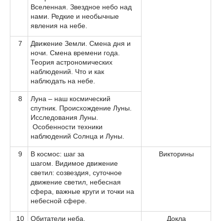
Вселенная. Звездное небо над
нами. Редкие и необычные
явления на небе.
7
Движение Земли. Смена дня и
ночи. Смена времени года.
Теория астрономических
наблюдений. Что и как
наблюдать на небе.
8
Луна – наш космический
спутник. Происхождение Луны.
Исследования Луны.
Особенности техники
наблюдений Солнца и Луны.
9
В космос: шаг за
Викторины
шагом. Видимое движение
светил: созвездия, суточное
движение светил, небесная
сфера, важные круги и точки на
небесной сфере.
10
Обитатели неба.
Докла