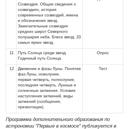
Созвездия. Общие сведения о
созвездиях, история
современных созвездий, имена
и обозначения звезд.
Замечательные созвездия
средних широт Северного
полушария неба. Блеск звезд. 20
самых ярких звезд.
11
Путь Солнца среди звезд.
Опрос
Годичный путь Солнца.
12
Движение и фазы Луны. Понятие
Тест
фаз Луны, новолуние,
первая четверть, полнолуние,
последняя четверть. Лунные и
солнечные затмения. Условия
наступления затмений, виды
затмений (сообщения,
презентации).
Программа дополнительного образования по
астрономии "Первые в космосе" публикуется в