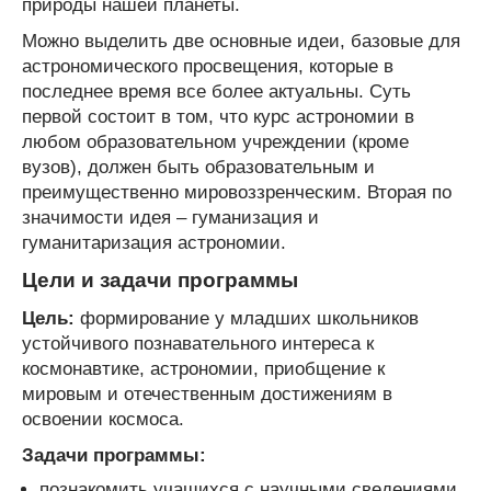
природы нашей планеты.
Можно выделить две основные идеи, базовые для
астрономического просвещения, которые в
последнее время все более актуальны. Суть
первой состоит в том, что курс астрономии в
любом образовательном учреждении (кроме
вузов), должен быть образовательным и
преимущественно мировоззренческим. Вторая по
значимости идея – гуманизация и
гуманитаризация астрономии.
Цели и задачи программы
Цель:
формирование у младших школьников
устойчивого познавательного интереса к
космонавтике, астрономии, приобщение к
мировым и отечественным достижениям в
освоении космоса.
Задачи программы:
познакомить учащихся с научными сведениями