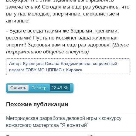
замечательно! Сегодня мы еще раз убедились, что
вы у нас молодые, энергичные, смекалистые и
активные!
- Будьте всегда такими же бодрыми, крепкими,
веселыми! Пусть не иссякнет ваша жизненная
энергия! Здоровья вам и еще раз здоровья!
(Далее
неформальное общение опекунов)
Автор:
Кузнецова Оксана Владимировна, социальный
педагог ГОБУ МО ЦППМС г. Кировск
Скачать
Размер:
22.49 Kb
Похожие публикации
Меторидеская разработка деловой игры к конкурсу
вожатского мастертсва "Я вожатый"