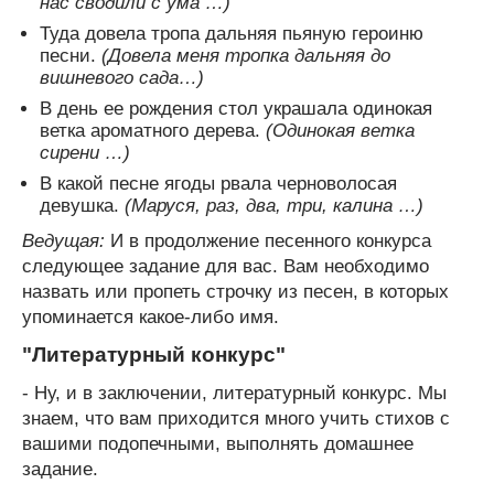
нас сводили с ума …)
Туда довела тропа дальняя пьяную героиню
песни.
(Довела меня тропка дальняя до
вишневого сада…)
В день ее рождения стол украшала одинокая
ветка ароматного дерева.
(Одинокая ветка
сирени …)
В какой песне ягоды рвала черноволосая
девушка.
(Маруся, раз, два, три, калина …)
Ведущая:
И в продолжение песенного конкурса
следующее задание для вас. Вам необходимо
назвать или пропеть строчку из песен, в которых
упоминается какое-либо имя.
"Литературный конкурс"
- Ну, и в заключении, литературный конкурс. Мы
знаем, что вам приходится много учить стихов с
вашими подопечными, выполнять домашнее
задание.