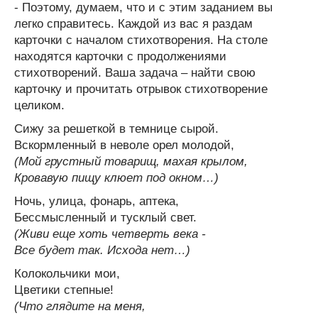
- Поэтому, думаем, что и с этим заданием вы
легко справитесь. Каждой из вас я раздам
карточки с началом стихотворения. На столе
находятся карточки с продолжениями
стихотворений. Ваша задача – найти свою
карточку и прочитать отрывок стихотворение
целиком.
Сижу за решеткой в темнице сырой.
Вскормленный в неволе орел молодой,
(Мой грустный товарищ, махая крылом,
Кровавую пищу клюет под окном…)
Ночь, улица, фонарь, аптека,
Бессмысленный и тусклый свет.
(Живи еще хоть четверть века -
Все будет так. Исхода нет…)
Колокольчики мои,
Цветики степные!
(Что глядите на меня,