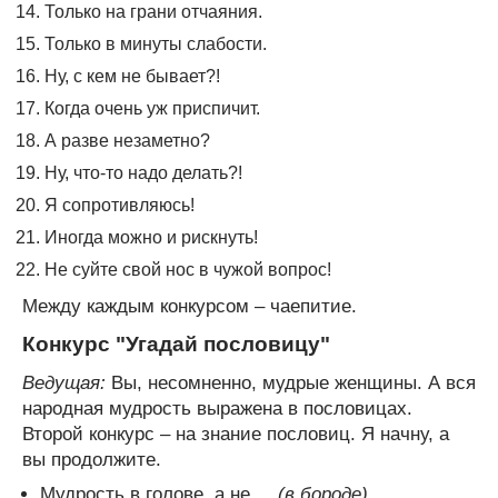
Только на грани отчаяния.
Только в минуты слабости.
Ну, с кем не бывает?!
Когда очень уж приспичит.
А разве незаметно?
Ну, что-то надо делать?!
Я сопротивляюсь!
Иногда можно и рискнуть!
Не суйте свой нос в чужой вопрос!
Между каждым конкурсом – чаепитие.
Конкурс "Угадай пословицу"
Ведущая:
Вы, несомненно, мудрые женщины. А вся
народная мудрость выражена в пословицах.
Второй конкурс – на знание пословиц. Я начну, а
вы продолжите.
Мудрость в голове, а не ...
(в бороде)