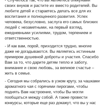
- Случилось так, что вы являетесь опекунами
своих внуков и растите их вместо родителей. Вы
любите детей и стараетесь делать все для их
воспитания и полноценного развития. Успех
человека, безусловно, заслуга его самых близких
людей с незаметными, на первый взгляд,
ежедневными усилиями, трудом, терпением и
ответственностью.
- И как вам, порой, приходится трудно, многие
даже не догадываются. Вы являетесь истинным
примером душевной доброты и участия. Спасибо
Вам за то, что дарите детям тепло и заботу,
внимание и свою любовь, за великое счастье –
жить в семье.
- Сегодня мы собрались в узком кругу, за чашками
ароматного чая с горячими пирогами, чтобы
поднять Вам настроение, чтобы Вы могли
пообщаться между собой. А также провести
конкурсы, которые еще раз докажут, что вы у нас