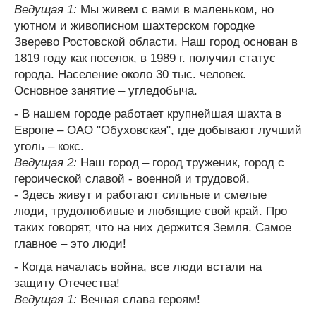
Ведущая 1:
Мы живем с вами в маленьком, но
уютном и живописном шахтерском городке
Зверево Ростовской области. Наш город основан в
1819 году как поселок, в 1989 г. получил статус
города. Население около 30 тыс. человек.
Основное занятие – угледобыча.
- В нашем городе работает крупнейшая шахта в
Европе – ОАО "Обуховская", где добывают лучший
уголь – кокс.
Ведущая 2:
Наш город – город труженик, город с
героической славой - военной и трудовой.
- Здесь живут и работают сильные и смелые
люди, трудолюбивые и любящие свой край. Про
таких говорят, что на них держится Земля. Самое
главное – это люди!
- Когда началась война, все люди встали на
защиту Отечества!
Ведущая 1:
Вечная слава героям!