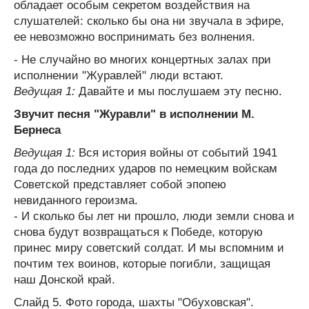
обладает особым секретом воздействия на
слушателей: сколько бы она ни звучала в эфире,
ее невозможно воспринимать без волнения.
- Не случайно во многих концертных залах при
исполнении "Журавлей" люди встают.
Ведущая 1:
Давайте и мы послушаем эту песню.
Звучит песня "Журавли" в исполнении М.
Бернеса
Ведущая 1:
Вся история войны от событий 1941
года до последних ударов по немецким войскам
Советской представляет собой эпопею
невиданного героизма.
- И сколько бы лет ни прошло, люди земли снова и
снова будут возвращаться к Победе, которую
принес миру советский солдат. И мы вспомним и
почтим тех воинов, которые погибли, защищая
наш Донской край.
Слайд 5. Фото города, шахты "Обуховская".