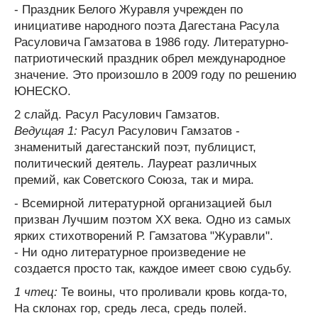
- Праздник Белого Журавля учрежден по
инициативе народного поэта Дагестана Расула
Расуловича Гамзатова в 1986 году. Литературно-
патриотический праздник обрел международное
значение. Это произошло в 2009 году по решению
ЮНЕСКО.
2 слайд. Расул Расулович Гамзатов.
Ведущая 1:
Расул Расулович Гамзатов -
знаменитый дагестанский поэт, публицист,
политический деятель. Лауреат различных
премий, как Советского Союза, так и мира.
- Всемирной литературной организацией был
призван Лучшим поэтом ХХ века. Одно из самых
ярких стихотворений Р. Гамзатова "Журавли".
- Ни одно литературное произведение не
создается просто так, каждое имеет свою судьбу.
1 чтец:
Те воины, что проливали кровь когда-то,
На склонах гор, средь леса, средь полей.