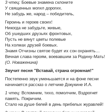
3 чтец:
Боевые знамена склоните
У священных могил дорогих.
Не забудь же, народ – победитель,
Героинь и героев своих!
Никогда не забудьте, живые,
Об ушедших друзьях фронтовых,
Пусть не вянут цветы полевые
На холмах друзей боевых.
Знамя Отчизны святое будет их сон охранять…
Вечная слава героям, воевавшим за Родину-Мать!
(О. Новаженина)
Звучит песня "Вставай, страна огромная!"
Постепенно звук уменьшается и на фоне песни
начинается рассказ о летчике Докукине И.А.
1 чтец:
Вспомним, тихо, помолчим, Вздрогнет
память. Покричим.
Стало на душе белей в день прибелых журавлей!