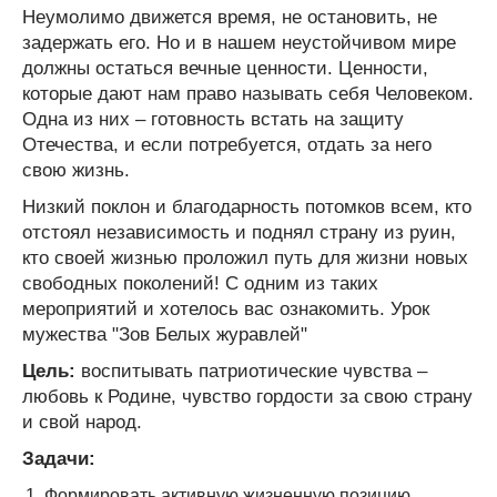
Неумолимо движется время, не остановить, не
задержать его. Но и в нашем неустойчивом мире
должны остаться вечные ценности. Ценности,
которые дают нам право называть себя Человеком.
Одна из них – готовность встать на защиту
Отечества, и если потребуется, отдать за него
свою жизнь.
Низкий поклон и благодарность потомков всем, кто
отстоял независимость и поднял страну из руин,
кто своей жизнью проложил путь для жизни новых
свободных поколений! С одним из таких
мероприятий и хотелось вас ознакомить. Урок
мужества "Зов Белых журавлей"
Цель:
воспитывать патриотические чувства –
любовь к Родине, чувство гордости за свою страну
и свой народ.
Задачи:
Формировать активную жизненную позицию.