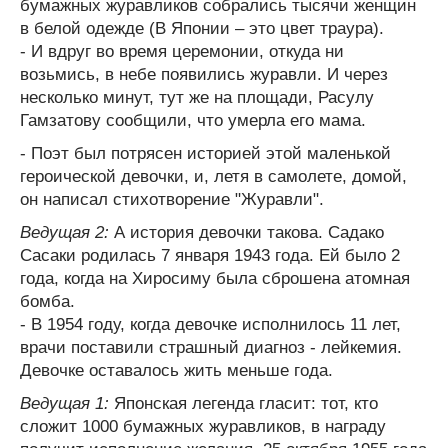
бумажных журавликов собрались тысячи женщин
в белой одежде (В Японии – это цвет траура).
- И вдруг во время церемонии, откуда ни
возьмись, в небе появились журавли. И через
несколько минут, тут же на площади, Расулу
Гамзатову сообщили, что умерла его мама.
- Поэт был потрясен историей этой маленькой
героической девочки, и, летя в самолете, домой,
он написал стихотворение "Журавли".
Ведущая 2:
А история девочки такова. Садако
Сасаки родилась 7 января 1943 года. Ей было 2
года, когда на Хиросиму была сброшена атомная
бомба.
- В 1954 году, когда девочке исполнилось 11 лет,
врачи поставили страшный диагноз - лейкемия.
Девочке оставалось жить меньше года.
Ведущая 1:
Японская легенда гласит: тот, кто
сложит 1000 бумажных журавликов, в награду