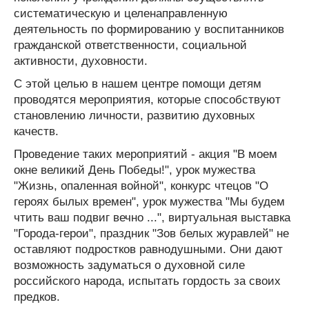
систематическую и целенаправленную
деятельность по формированию у воспитанников
гражданской ответственности, социальной
активности, духовности.
С этой целью в нашем центре помощи детям
проводятся мероприятия, которые способствуют
становлению личности, развитию духовных
качеств.
Проведение таких мероприятий - акция "В моем
окне великий День Победы!", урок мужества
"Жизнь, опаленная войной", конкурс чтецов "О
героях былых времен", урок мужества "Мы будем
чтить ваш подвиг вечно ...", виртуальная выставка
"Города-герои", праздник "Зов белых журавлей" не
оставляют подростков равнодушными. Они дают
возможность задуматься о духовной силе
российского народа, испытать гордость за своих
предков.