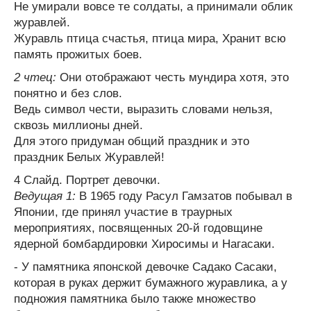
Не умирали вовсе те солдаты, а принимали облик
журавлей.
Журавль птица счастья, птица мира, Хранит всю
память прожитых боев.
2 чтец:
Они отображают честь мундира хотя, это
понятно и без слов.
Ведь символ чести, выразить словами нельзя,
сквозь миллионы дней.
Для этого придуман общий праздник и это
праздник Белых Журавлей!
4 Слайд. Портрет девочки.
Ведущая 1:
В 1965 году Расул Гамзатов побывал в
Японии, где принял участие в траурных
мероприятиях, посвященных 20-й годовщине
ядерной бомбардировки Хиросимы и Нагасаки.
- У памятника японской девочке Садако Сасаки,
которая в руках держит бумажного журавлика, а у
подножия памятника было также множество