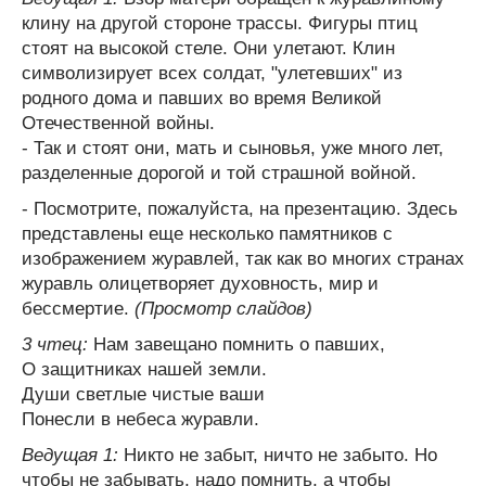
клину на другой стороне трассы. Фигуры птиц
стоят на высокой стеле. Они улетают. Клин
символизирует всех солдат, "улетевших" из
родного дома и павших во время Великой
Отечественной войны.
- Так и стоят они, мать и сыновья, уже много лет,
разделенные дорогой и той страшной войной.
- Посмотрите, пожалуйста, на презентацию. Здесь
представлены еще несколько памятников с
изображением журавлей, так как во многих странах
журавль олицетворяет духовность, мир и
бессмертие.
(Просмотр слайдов)
3 чтец:
Нам завещано помнить о павших,
О защитниках нашей земли.
Души светлые чистые ваши
Понесли в небеса журавли.
Ведущая 1:
Никто не забыт, ничто не забыто. Но
чтобы не забывать, надо помнить, а чтобы