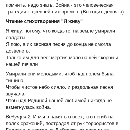
помнить, надо знать. Война - это человеческая
трагедия с древнейших времен. (Выходит девочка)
Чтение стихотворения "Я живу"
Я живу, потому, что когда-то, на земле умирали
солдаты,
Я пою, а их звонкая песня до конца не смогла
дозвенеть.
Только им для бессмертия мало нашей скорби и
нашей печали
Умирали они молодыми, чтоб над полем была
тишина,
Чтобы чистое небо сияло, и раздольная песня
звучала,
Чтоб над Родиной нашей любимой никогда не
взметнулась война.
Ведущая 2:
И мы в память о всех, кто погиб на
полях сражений, пострадал от рук террористов в