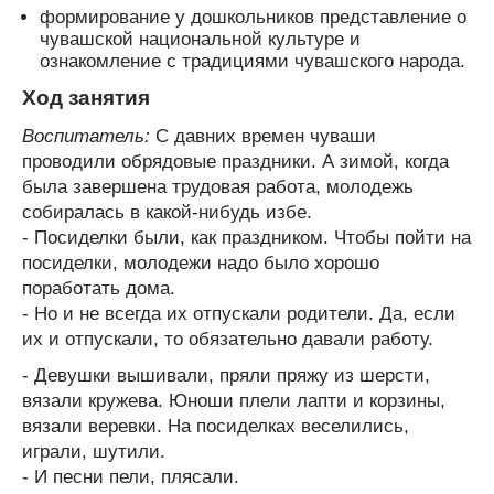
формирование у дошкольников представление о
чувашской национальной культуре и
ознакомление с традициями чувашского народа.
Ход занятия
Воспитатель:
С давних времен чуваши
проводили обрядовые праздники. А зимой, когда
была завершена трудовая работа, молодежь
собиралась в какой-нибудь избе.
- Посиделки были, как праздником. Чтобы пойти на
посиделки, молодежи надо было хорошо
поработать дома.
- Но и не всегда их отпускали родители. Да, если
их и отпускали, то обязательно давали работу.
- Девушки вышивали, пряли пряжу из шерсти,
вязали кружева. Юноши плели лапти и корзины,
вязали веревки. На посиделках веселились,
играли, шутили.
- И песни пели, плясали.