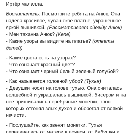
Иртěр малалла.
Воспитатель:
Посмотрите ребята на Анюк. Она
надела красивое, чувашское платье, украшенное
яркой вышивкой.
(Рассматривает одежду Анюк)
- Мен таханна Анюк?
(Кепе)
- Какие узоры вы видите на платье?
(ответы
детей)
- Какие цвета есть на узорах?
- Что означает красный цвет?
- Что означает черный белый зеленый голубой?
- Как называется головной убор?
(Тухья)
- Девушки носят на голове тухью. Она считалась
волшебной и украшалась вышивкой, бисером и на
нее пришивались серебряные монетки, звон
которых отгонял злых духов и оберегал от всякой
нечисти.
- Послушайте, как звенят монетки. Тухья
передавалась от матери к дочери, от бабушки к