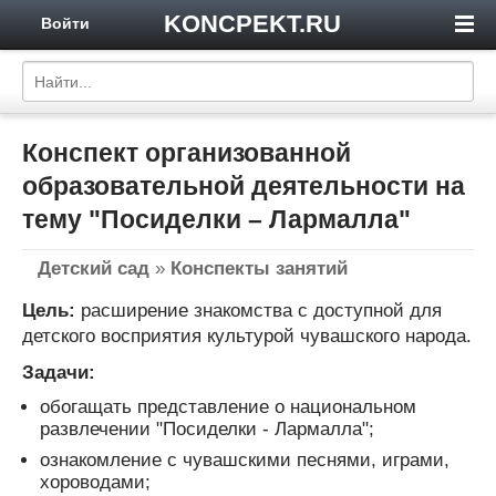
KONCPEKT.RU
Войти
Конспект организованной
образовательной деятельности на
тему "Посиделки – Лармалла"
Детский сад
»
Конспекты занятий
Цель:
расширение знакомства с доступной для
детского восприятия культурой чувашского народа.
Задачи:
обогащать представление о национальном
развлечении "Посиделки - Лармалла";
ознакомление с чувашскими песнями, играми,
хороводами;