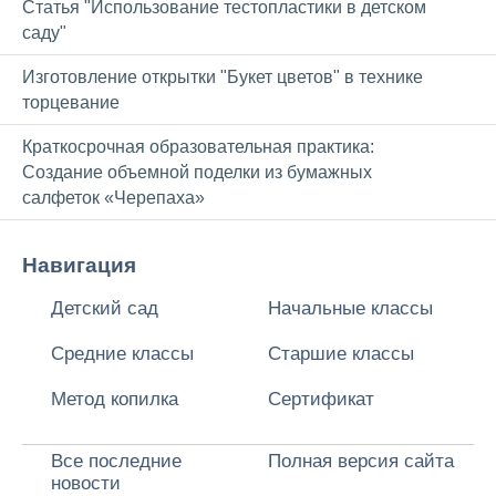
Статья "Использование тестопластики в детском
саду"
Изготовление открытки "Букет цветов" в технике
торцевание
Краткосрочная образовательная практика:
Создание объемной поделки из бумажных
салфеток «Черепаха»
Навигация
Детский сад
Начальные классы
Средние классы
Старшие классы
Метод копилка
Сертификат
Все последние
Полная версия сайта
новости