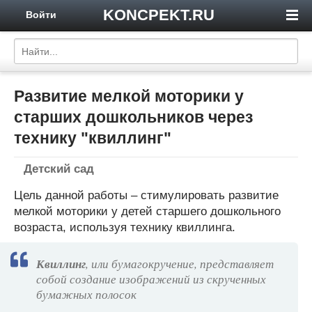
KONCPEKT.RU
Войти
Развитие мелкой моторики у
старших дошкольников через
технику "квиллинг"
Детский сад
Цель данной работы – стимулировать развитие
мелкой моторики у детей старшего дошкольного
возраста, используя технику квиллинга.
Квиллинг
, или бумагокручение, представляет
собой создание изображений из скрученных
бумажных полосок