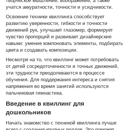
творческое мышление, воображение, а также
учатся аккуратности, точности и усидчивости.
Освоение техники квиллинга способствует
развитию уверенности, гибкости и точности
движений рук, улучшает глазомер, формирует
чувство пропорций и развивает дизайнерские
навыки: умение компоновать элементы, подбирать
цвета и создавать композиции.
Несмотря на то, что квиллинг может потребовать
от детей сосредоточенности и точных движений,
эти трудности преодолеваются в процессе
обучения. Для поддержания интереса и снятия
напряжения во время занятий используются
пальчиковая гимнастика.
Введение в квиллинг для
дошкольников
Начать знакомство с техникой квиллинга лучше
всего с создания крупных роллов. Это поможет