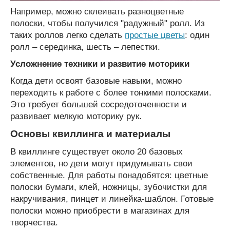
Например, можно склеивать разноцветные
полоски, чтобы получился "радужный" ролл. Из
таких роллов легко сделать
простые цветы
: один
ролл – серединка, шесть – лепестки.
Усложнение техники и развитие моторики
Когда дети освоят базовые навыки, можно
переходить к работе с более тонкими полосками.
Это требует большей сосредоточенности и
развивает мелкую моторику рук.
Основы квиллинга и материалы
В квиллинге существует около 20 базовых
элементов, но дети могут придумывать свои
собственные. Для работы понадобятся: цветные
полоски бумаги, клей, ножницы, зубочистки для
накручивания, пинцет и линейка-шаблон. Готовые
полоски можно приобрести в магазинах для
творчества.