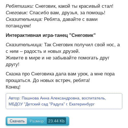
Ребятишки:
Снеговик, какой ты красивый стал!
Снеговик:
Спасибо вам, друзья, за помощь!
Сказительница:
Ребята, давайте с вами
потанцуем!
Интерактивная игра-танец "Снеговик"
Сказительница:
Так Снеговик получил свой нос, а
с ним – радость и новых друзей.
Живите в мире и не забывайте помогать друг
другу!
Сказка про Снеговика дала вам урок, а мне пора
прощаться. До новых встреч, ребята!
Конец!
Автор:
Пашнова Анна Александровна, воспитатель,
МБДОУ "Детский сад "Радуга" г. Екатеринбург
Скачать
Размер:
23.44 Kb