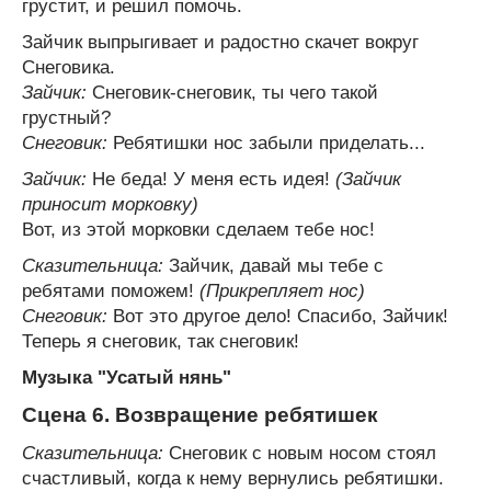
грустит, и решил помочь.
Зайчик выпрыгивает и радостно скачет вокруг
Снеговика.
Зайчик:
Снеговик-снеговик, ты чего такой
грустный?
Снеговик:
Ребятишки нос забыли приделать...
Зайчик:
Не беда! У меня есть идея!
(Зайчик
приносит морковку)
Вот, из этой морковки сделаем тебе нос!
Сказительница:
Зайчик, давай мы тебе с
ребятами поможем!
(Прикрепляет нос)
Снеговик:
Вот это другое дело! Спасибо, Зайчик!
Теперь я снеговик, так снеговик!
Музыка "Усатый нянь"
Сцена 6. Возвращение ребятишек
Сказительница:
Снеговик с новым носом стоял
счастливый, когда к нему вернулись ребятишки.