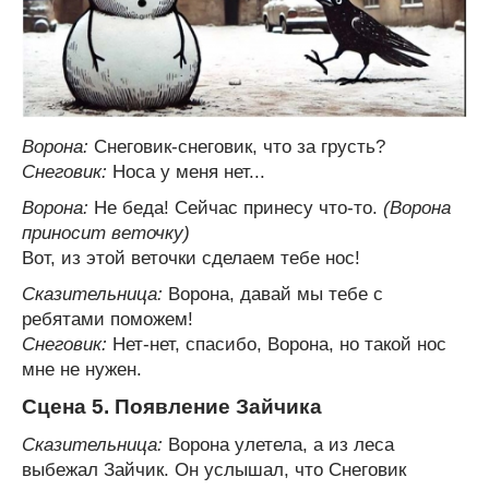
Ворона:
Снеговик-снеговик, что за грусть?
Снеговик:
Носа у меня нет...
Ворона:
Не беда! Сейчас принесу что-то.
(Ворона
приносит веточку)
Вот, из этой веточки сделаем тебе нос!
Сказительница:
Ворона, давай мы тебе с
ребятами поможем!
Снеговик:
Нет-нет, спасибо, Ворона, но такой нос
мне не нужен.
Сцена 5. Появление Зайчика
Сказительница:
Ворона улетела, а из леса
выбежал Зайчик. Он услышал, что Снеговик