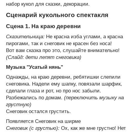
набор кукол для сказки, декорации.
Сценарий кукольного спектакля
Сцена 1. На краю деревни
Сказительница:
Не красна изба углами, а красна
пирогами, так и снеговик не красен без носа!
Вот вам сказка про это, слушайте внимательно!
(Слайд: дети лепят снеговика)
Музыка "Усатый нянь"
Однажды, на краю деревни, ребятишки слепили
снеговика. Надели ему шапку, повязали шарфик,
сделали глаза и рот, но про нос забыли.
Разбежались по домам.
(переключить музыку на
грустную)
Снеговик остался грустить.
Появляется Снеговик на ширме
Снеговик (с грустью):
Ох, как же мне грустно! Нет