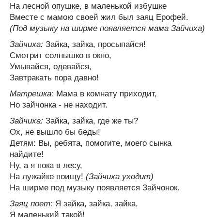
На лесной опушке, в маленькой избушке
Вместе с мамою своей жил был заяц Ерофей.
(Под музыку на ширме появляется мама Зайчиха)
Зайчиха:
Зайка, зайка, просыпайся!
Смотрит солнышко в окно,
Умывайся, одевайся,
Завтракать пора давно!
Матрешка:
Мама в комнату приходит,
Но зайчонка - не находит.
Зайчиха:
Зайка, зайка, где же ты?
Ох, не вышло бы беды!
Детям: Вы, ребята, помогите, моего сынка
найдите!
Ну, а я пока в лесу,
На лужайке поищу!
(Зайчиха уходит)
На ширме под музыку появляется Зайчонок.
Заяц поет:
Я зайка, зайка, зайка,
Я маленький такой!