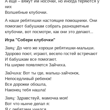
А еще – вяжут им носочки, но иногда теряются у
них
Волшебные клубочки.
А наши ребятишки настоящие помощники. Они
помогают бабушкам собрать разноцветные
клубочки, вот посмотри, как они это делают...
Игра "Собери клубочки"
Заяц:
До чего же хороши ребятишки-малыши.
Здорово поют, играют, весело гостей встречают
И бабушкам все помогают.
На ширме появляется Зайчиха.
Зайчиха:
Вот ты где, малыш-зайчонок,
Непоседливый ребенок!
Все дорожки обошла,
Наконец тебя нашла!
Заяц:
Здравствуй, мамочка моя!
Вот что нынче делал я:
Я с ребятами учился