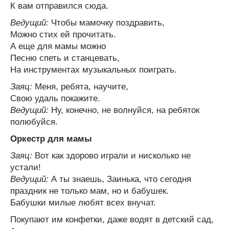
К вам отправился сюда.
Ведущий:
Чтобы мамочку поздравить,
Можно стих ей прочитать.
А еще для мамы можно
Песню спеть и станцевать,
На инструментах музыкальных поиграть.
Заяц:
Меня, ребята, научите,
Свою удаль покажите.
Ведущий:
Ну, конечно, не волнуйся, на ребяток
полюбуйся.
Оркестр для мамы
Заяц:
Вот как здорово играли и нисколько не
устали!
Ведущий:
А ты знаешь, Заинька, что сегодня
праздник не только мам, но и бабушек.
Бабушки милые любят всех внучат.
Покупают им конфетки, даже водят в детский сад,