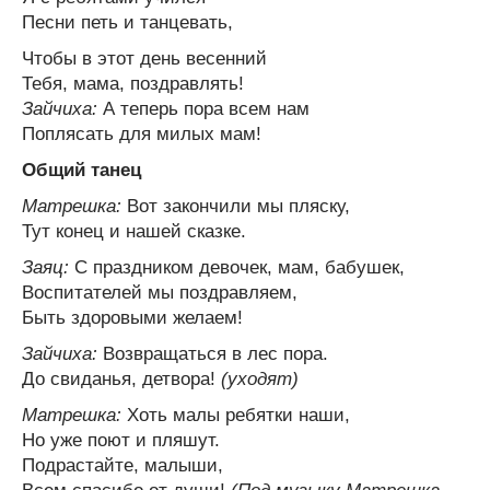
Песни петь и танцевать,
Чтобы в этот день весенний
Тебя, мама, поздравлять!
Зайчиха:
А теперь пора всем нам
Поплясать для милых мам!
Общий танец
Матрешка:
Вот закончили мы пляску,
Тут конец и нашей сказке.
Заяц:
С праздником девочек, мам, бабушек,
Воспитателей мы поздравляем,
Быть здоровыми желаем!
Зайчиха:
Возвращаться в лес пора.
До свиданья, детвора!
(уходят)
Матрешка:
Хоть малы ребятки наши,
Но уже поют и пляшут.
Подрастайте, малыши,