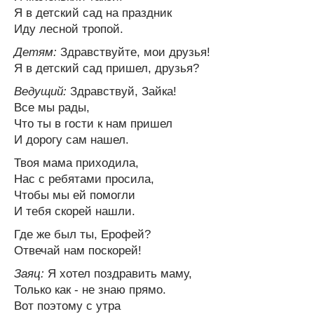
Я в детский сад на праздник
Иду лесной тропой.
Детям:
Здравствуйте, мои друзья!
Я в детский сад пришел, друзья?
Ведущий:
Здравствуй, Зайка!
Все мы рады,
Что ты в гости к нам пришел
И дорогу сам нашел.
Твоя мама приходила,
Нас с ребятами просила,
Чтобы мы ей помогли
И тебя скорей нашли.
Где же был ты, Ерофей?
Отвечай нам поскорей!
Заяц:
Я хотел поздравить маму,
Только как - не знаю прямо.
Вот поэтому с утра