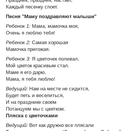
Праздник, праздник, настает,
Каждый песенку споет.
Песня "Маму поздравляют малыши"
Ребенок 1:
Мама, мамочка моя,
Очень я люблю тебя!
Ребенок 2:
Самая хорошая
Мамочка пригожая.
Ребенок 3:
Я цветочек поливал,
Мой цветок красивым стал.
Маме я его дарю.
Мама, я тебя люблю!
Ведущий:
Нам на месте не сидится,
Будет петь и веселиться,
И на празднике своем
Потанцуем мы с цветком.
Пляска с цветочками
Ведущий:
Вот как дружно все плясали