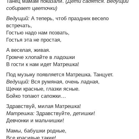
Танец мамам показали.
(Дети садятся. Ведущий
собирает цветочки)
Ведущий:
А теперь, чтоб праздник весело
встречать,
Гостью надо нам позвать,
Гостья эта не простая,
А веселая, живая.
Громче хлопайте в ладошки
В гости к нам идет Матрешка!
Под музыку появляется Матрешка. Танцует.
Ведущий:
Вся румяная, очень ладная,
Щечки красные, глазки ясные.
Бойко топают сапожки…
Здравствуй, милая Матрешка!
Матрешка:
Здравствуйте, детишки!
Девчонки и мальчишки!
Мамы, бабушки родные,
Все красивые такие!