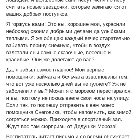
считать новые звездочки, которые зажигаются от
ваших добрых поступков.
Я горжусь вами! Это вы, хорошие мои, украсили
небосвод своими добрыми делами да улыбками
теплыми. Я же обещаю каждый вечер старательно
взбивать перину снежную, чтобы в воздух
взлетали сны самые сказочные, веселые и
красивые. Они же долетают до вас?
Да, я забыл самое главное! Мои верные
помощники: зайчата и бельчата взволнованы тем,
что вот уже несколько дней вы не гуляете? Уж не
заболели ли вы? Может я с морозом перестарался,
и вы, поэтому не показываете свои носы на улицу.
Если так, то поспешу отправить к вам моего
помощника Снеговика, чтобы напомнить, как зимой
согреться можно. Приходите в спортивный зал.
Ждут вас там сюрпризы от Дедушки Мороза!
Воспитатель читает письмо и со всеми обсуждает,