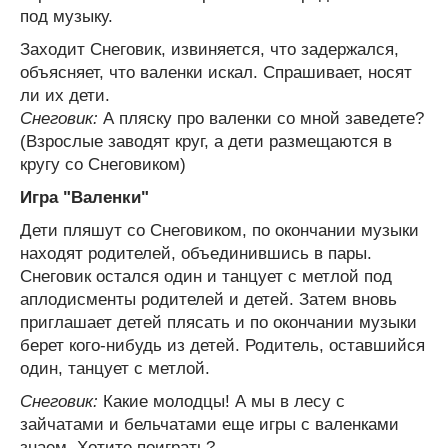
под музыку.
Заходит Снеговик, извиняется, что задержался,
объясняет, что валенки искал. Спрашивает, носят
ли их дети.
Снеговик:
А пляску про валенки со мной заведете?
(Взрослые заводят круг, а дети размещаются в
кругу со Снеговиком)
Игра "Валенки"
Дети пляшут со Снеговиком, по окончании музыки
находят родителей, объединившись в пары.
Снеговик остался один и танцует с метлой под
аплодисменты родителей и детей. Затем вновь
приглашает детей плясать и по окончании музыки
берет кого-нибудь из детей. Родитель, оставшийся
один, танцует с метлой.
Снеговик:
Какие молодцы! А мы в лесу с
зайчатами и бельчатами еще игры с валенками
знаем. Хотите поиграть?