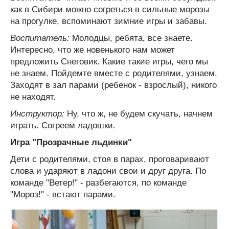
как в Сибири можно согреться в сильные морозы
на прогулке, вспоминают зимние игры и забавы.
Воспитатель:
Молодцы, ребята, все знаете.
Интересно, что же новенького нам может
предложить Снеговик. Какие такие игры, чего мы
не знаем. Пойдемте вместе с родителями, узнаем.
Заходят в зал парами (ребенок - взрослый), никого
не находят.
Инструктор:
Ну, что ж, не будем скучать, начнем
играть. Согреем ладошки.
Игра "Прозрачные льдинки"
Дети с родителями, стоя в парах, проговаривают
слова и ударяют в ладони свои и друг друга. По
команде "Ветер!" - разбегаются, по команде
"Мороз!" - встают парами.