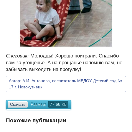
Снеговик:
Молодцы! Хорошо поиграли. Спасибо
вам за угощенье. А на прощанье напомню вам, не
забывать выходить на прогулку!
Автор:
А.И. Антонова, воспитатель МБДОУ Детский сад №
17 г. Новокузнецк
Скачать
Размер:
77.68 Kb
Похожие публикации