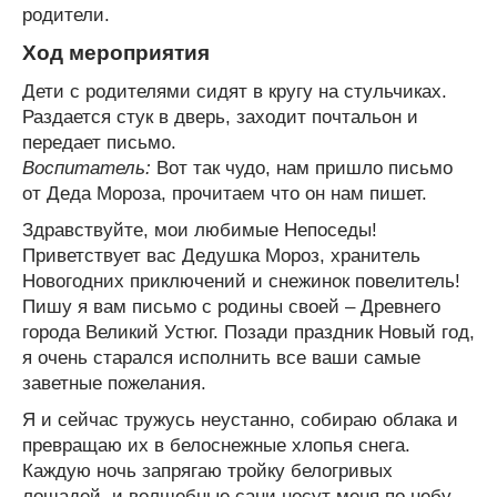
родители.
Ход мероприятия
Дети с родителями сидят в кругу на стульчиках.
Раздается стук в дверь, заходит почтальон и
передает письмо.
Воспитатель:
Вот так чудо, нам пришло письмо
от Деда Мороза, прочитаем что он нам пишет.
Здравствуйте, мои любимые Непоседы!
Приветствует вас Дедушка Мороз, хранитель
Новогодних приключений и снежинок повелитель!
Пишу я вам письмо с родины своей – Древнего
города Великий Устюг. Позади праздник Новый год,
я очень старался исполнить все ваши самые
заветные пожелания.
Я и сейчас тружусь неустанно, собираю облака и
превращаю их в белоснежные хлопья снега.
Каждую ночь запрягаю тройку белогривых
лошадей, и волшебные сани несут меня по небу