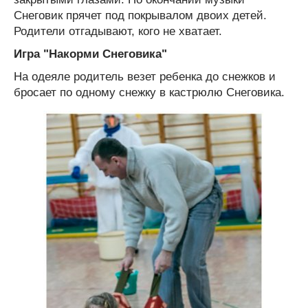
Снеговик прячет под покрывалом двоих детей.
Родители отгадывают, кого не хватает.
Игра "Накорми Снеговика"
На одеяле родитель везет ребенка до снежков и
бросает по одному снежку в кастрюлю Снеговика.