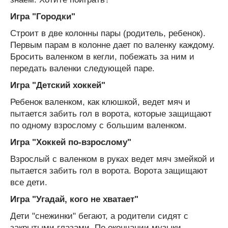
Игра "Городки"
Строит в две колонны пары (родитель, ребенок).
Первым парам в колонне дает по валенку каждому.
Бросить валенком в кегли, побежать за ним и
передать валенки следующей паре.
Игра "Детский хоккей"
Ребенок валенком, как клюшкой, ведет мяч и
пытается забить гол в ворота, которые защищают
по одному взрослому с большим валенком.
Игра "Хоккей по-взрослому"
Взрослый с валенком в руках ведет мяч змейкой и
пытается забить гол в ворота. Ворота защищают
все дети.
Игра "Угадай, кого не хватает"
Дети "снежинки" бегают, а родители сидят с
закрытыми глазами. По окончании музыки