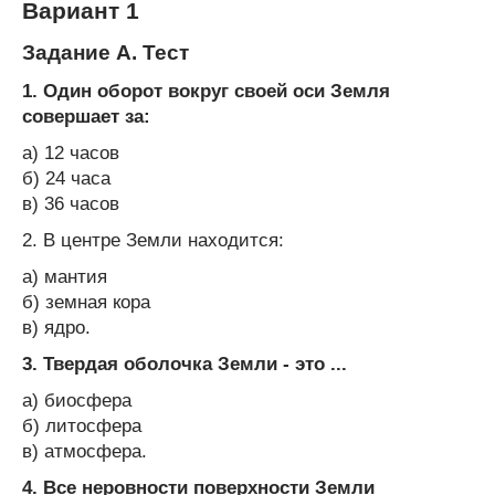
Вариант 1
Задание А. Тест
1. Один оборот вокруг своей оси Земля
совершает за:
а) 12 часов
б) 24 часа
в) 36 часов
2. В центре Земли находится:
а) мантия
б) земная кора
в) ядро.
3. Твердая оболочка Земли - это ...
а) биосфера
б) литосфера
в) атмосфера.
4. Все неровности поверхности Земли