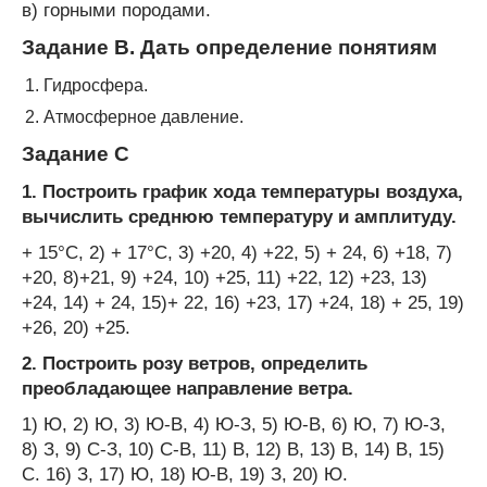
в) горными породами.
Задание В. Дать определение понятиям
Гидросфера.
Атмосферное давление.
Задание С
1. Построить график хода температуры воздуха,
вычислить среднюю температуру и амплитуду.
+ 15°С, 2) + 17°С, 3) +20, 4) +22, 5) + 24, 6) +18, 7)
+20, 8)+21, 9) +24, 10) +25, 11) +22, 12) +23, 13)
+24, 14) + 24, 15)+ 22, 16) +23, 17) +24, 18) + 25, 19)
+26, 20) +25.
2. Построить розу ветров, определить
преобладающее направление ветра.
1) Ю, 2) Ю, 3) Ю-В, 4) Ю-З, 5) Ю-В, 6) Ю, 7) Ю-З,
8) З, 9) С-З, 10) С-В, 11) В, 12) В, 13) В, 14) В, 15)
С. 16) З, 17) Ю, 18) Ю-В, 19) З, 20) Ю.