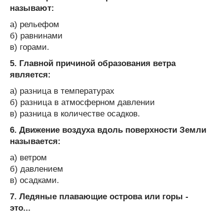
называют:
а) рельефом
б) равнинами
в) горами.
5. Главной причиной образования ветра
является:
а) разница в температурах
б) разница в атмосферном давлении
в) разница в количестве осадков.
6. Движение воздуха вдоль поверхности Земли
называется:
а) ветром
б) давлением
в) осадками.
7. Ледяные плавающие острова или горы -
это...