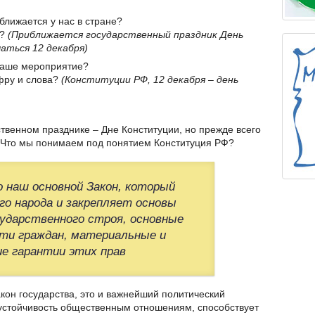
ближается у нас в стране?
я?
(Приближается государственный праздник День
аться 12 декабря)
 наше мероприятие?
ифру и слова?
(Конституции РФ, 12 декабря – день
твенном празднике – Дне Конституции, но прежде всего
. Что мы понимаем под понятием Конституция РФ?
о наш основной Закон, который
о народа и закрепляет основы
ударственного строя, основные
сти граждан, материальные и
е гарантии этих прав
кон государства, это и важнейший политический
 устойчивость общественным отношениям, способствует