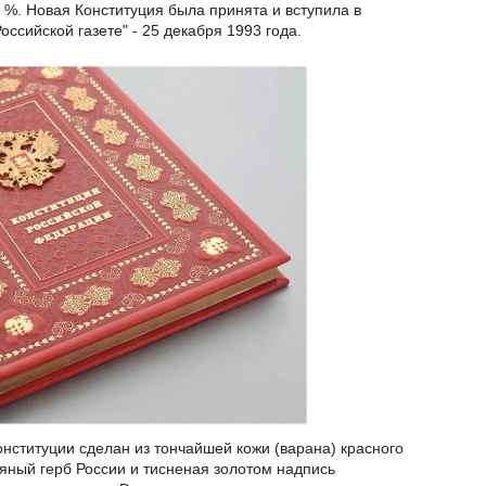
7 %. Новая Конституция была принята и вступила в
оссийской газете" - 25 декабря 1993 года.
нституции сделан из тончайшей кожи (варана) красного
ряный герб России и тисненая золотом надпись