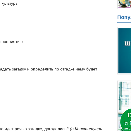
 культуры.
Попу
мероприятию.
адать загадку и определить по отгадке чему будет
оне идет речь в загадке, догадались?
(о Конституции