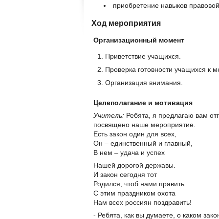
приобретение навыков правовой
Ход мероприятия
Организационный момент
Приветствие учащихся.
Проверка готовности учащихся к 
Организация внимания.
Целеполагание и мотивация
Учитель:
Ребята, я предлагаю вам отг
посвящено наше мероприятие.
Есть закон один для всех,
Он – единственный и главный,
В нем – удача и успех
Нашей дорогой державы.
И закон сегодня тот
Родился, чтоб нами править.
С этим праздником охота
Нам всех россиян поздравить!
- Ребята, как вы думаете, о каком зак