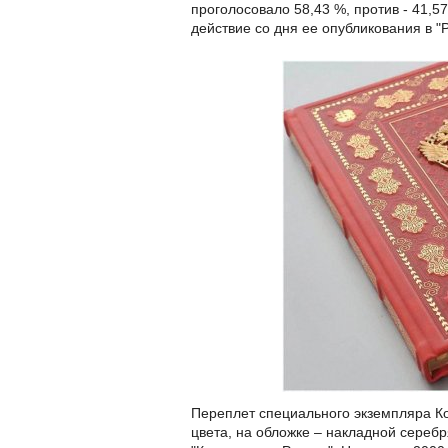
проголосовало 58,43 %, против - 41,5
действие со дня ее опубликования в "Р
Переплет специального экземпляра Ко
цвета, на обложке – накладной сереб