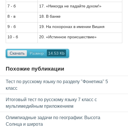
7 - б
17. «Никогда не падайте духом!»
8 - в
18. В банке
9 - б
19. На похоронах в имении Вишня
10 - б
20. «Истинное происшествие»
Скачать
Размер:
14.53 Kb
Похожие публикации
Тест по русскому языку по разделу "Фонетика" 5
класс
Итоговый тест по русскому языку 7 класс с
мультимедийным приложением
Олимпиадные задачи по географии: Высота
Солнца и широта