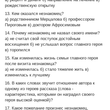
рождественскую открытку
13. Кем оказался незнакомец?
а) родственником Мерцалова б) профессором
Пироговым в) доктором Афросимовым
14. Почему незнакомец не назвал своего имени?
а) не считал свой поступок достойным
восхищения б) не услышал вопрос главного героя
в) торопился
15. Как изменилась жизнь семьи главного героя
после визита незнакомца?
а) не изменилась б) стало тяжелее жить в)
изменилась к лучшему
16. В каких словах звучит отношение автора к
одному из героев рассказа (слова -
характеристика, которыми он наградил своего
героя высокой оценкой)?
17. Какое пожелание произнес незнакомец,