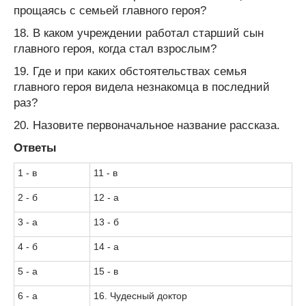
прощаясь с семьей главного героя?
18. В каком учреждении работал старший сын
главного героя, когда стал взрослым?
19. Где и при каких обстоятельствах семья
главного героя видела незнакомца в последний
раз?
20. Назовите первоначальное название рассказа.
Ответы
1 - в
11 - в
2 - б
12 - а
3 - а
13 - б
4 - б
14 - а
5 - а
15 - в
6 - а
16. Чудесный доктор