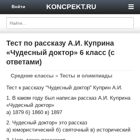
KONCPEKT.RU
Войти
Тест по рассказу А.И. Куприна
«Чудесный доктор» 6 класс (с
ответами)
Средние классы
»
Тесты и олимпиады
Тест к рассказу "Чудесный доктор" Куприн А.И.
1. В каком году был написан рассказ А.И. Куприна
«Чудесный доктор»
а) 1879 б) 1860 в) 1897
2. Чудесный доктор» это рассказ
а) юмористический б) святочный в) исторический