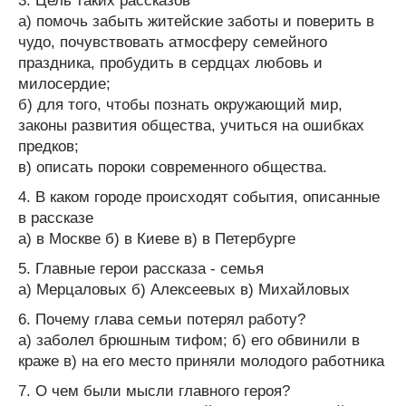
3. Цель таких рассказов
а) помочь забыть житейские заботы и поверить в
чудо, почувствовать атмосферу семейного
праздника, пробудить в сердцах любовь и
милосердие;
б) для того, чтобы познать окружающий мир,
законы развития общества, учиться на ошибках
предков;
в) описать пороки современного общества.
4. В каком городе происходят события, описанные
в рассказе
а) в Москве б) в Киеве в) в Петербурге
5. Главные герои рассказа - семья
а) Мерцаловых б) Алексеевых в) Михайловых
6. Почему глава семьи потерял работу?
а) заболел брюшным тифом; б) его обвинили в
краже в) на его место приняли молодого работника
7. О чем были мысли главного героя?