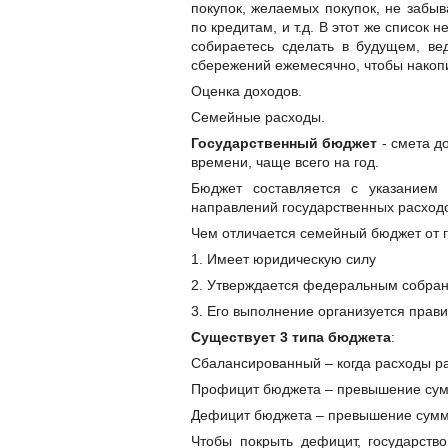
покупок, желаемых покупок, не забыв
по кредитам, и т.д. В этот же список
собираетесь сделать в будущем, ве
сбережений ежемесячно, чтобы накопи
Оценка доходов.
Семейные расходы.
Государственный бюджет
- смета д
времени, чаще всего на год.
Бюджет составляется с указанием 
направлений государственных расход
Чем отличается семейный бюджет от 
1. Имеет юридическую силу
2. Утверждается федеральным собра
3. Его выполнение организуется прав
Существует 3 типа бюджета
:
Сбалансированный – когда расходы р
Профицит бюджета – превышение сум
Дефицит бюджета – превышение сумм
Чтобы покрыть дефицит, государств