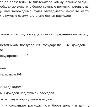
ая об обязательных платежах за коммунальные услуги,
 необходимо включить более крупные покупки, которые вы
дь вам необходимо будет откладывать какую-то часть
ть нужную сумму, а это уже статья расходов.
оходов и расходов государства за определенный период
источников поступления государственных доходов и
ов.
государственного?
нием
ительством РФ
авны доходам.
мы доходов над суммой расходов.
ы расходов над суммой доходов.
о или сокращает расходы, или берет деньги в долг у