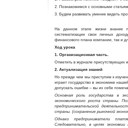
2. Познакомимся с основными статьям
3. Будем развивать умение видеть пр
На данном этапе жизни знание 
систематизации свои личных дохо
финансового плана компании, так и д
Ход урока
1. Организационная часть.
Отметить в журнале присутствующих 
2. Актуализация знаний
Но прежде чем мы приступим к изучен
играет государство в экономике наше
допускать ошибки – вы их себе помеча
Основная роль государства в эк
экономического роста страны. П
предпринимательской деятельност
страны. (сохранение рыночной эконо
Однако предприниматели платя
Следовательно, в целях экономии 