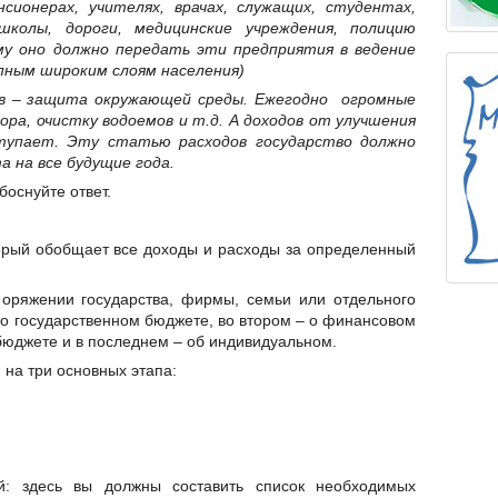
нсионерах, учителях, врачах, служащих, студентах,
школы, дороги, медицинские учреждения, полицию
ому оно должно передать эти предприятия в ведение
пным широким слоям населения)
ов – защита окружающей среды. Ежегодно огромные
ра, очистку водоемов и т.д. А доходов от улучшения
ступает. Эту статью расходов государство должно
 на все будущие года.
боснуйте ответ.
орый обобщает все доходы и расходы за определенный
поряжении государства, фирмы, семьи или отдельного
т о государственном бюджете, во втором – о финансовом
бюджете и в последнем – об индивидуальном.
на три основных этапа:
й: здесь вы должны составить список необходимых