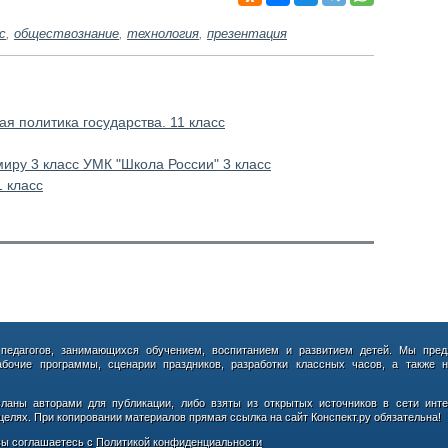
с
,
обществознание
,
технология
,
презентация
я политика государства. 11 класс
ру 3 класс УМК "Школа России" 3 класс
1 класс
 педагогов, занимающихся обучением, воспитанием и развитием детей. Мы пред
абочие программы, сценарии праздников, разработки классных часов, а также н
сланы авторами для публикации, либо взяты из открытых источников в сети инте
елях. При копировании материалов прямая ссылка на сайт Конспект.ру обязательна!
ы соглашаетесь с
Политикой конфиденциальности