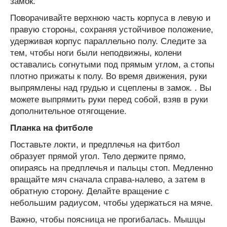
замок.
Поворачивайте верхнюю часть корпуса в левую и
правую стороны, сохраняя устойчивое положение,
удерживая корпус параллельно полу. Следите за
тем, чтобы ноги были неподвижны, колени
оставались согнутыми под прямым углом, а стопы
плотно прижаты к полу. Во время движения, руки
выпрямлены над грудью и сцеплены в замок. . Вы
можете выпрямить руки перед собой, взяв в руки
дополнительное отягощение.
Планка на фитболе
Поставьте локти, и предплечья на фитбол
образует прямой угол. Тело держите прямо,
опираясь на предплечья и пальцы стоп. Медленно
вращайте мяч сначала справа-налево, а затем в
обратную сторону. Делайте вращение с
небольшим радиусом, чтобы удержаться на мяче.
Важно, чтобы поясница не прогибалась. Мышцы