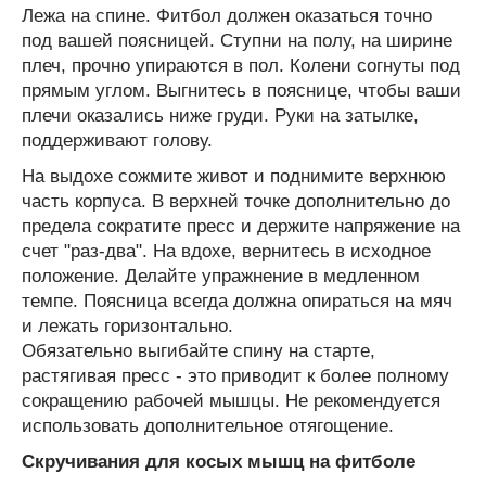
Лежа на спине. Фитбол должен оказаться точно
под вашей поясницей. Ступни на полу, на ширине
плеч, прочно упираются в пол. Колени согнуты под
прямым углом. Выгнитесь в пояснице, чтобы ваши
плечи оказались ниже груди. Руки на затылке,
поддерживают голову.
На выдохе сожмите живот и поднимите верхнюю
часть корпуса. В верхней точке дополнительно до
предела сократите пресс и держите напряжение на
счет "раз-два". На вдохе, вернитесь в исходное
положение. Делайте упражнение в медленном
темпе. Поясница всегда должна опираться на мяч
и лежать горизонтально.
Обязательно выгибайте спину на старте,
растягивая пресс - это приводит к более полному
сокращению рабочей мышцы. Не рекомендуется
использовать дополнительное отягощение.
Скручивания для косых мышц на фитболе