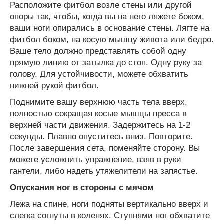
Расположите фитбол возле стены или другой
опоры так, чтобы, когда вы на него ляжете боком,
ваши ноги опирались в основание стены. Лягте на
фитбол боком, на косую мышцу живота или бедро.
Ваше тело должно представлять собой одну
прямую линию от затылка до стоп. Одну руку за
голову. Для устойчивости, можете обхватить
нижней рукой фитбол.
Поднимите вашу верхнюю часть тела вверх,
полностью сокращая косые мышцы пресса в
верхней части движения. Задержитесь на 1-2
секунды. Плавно опуститесь вниз. Повторите.
После завершения сета, поменяйте сторону. Вы
можете усложнить упражнение, взяв в руки
гантели, либо надеть утяжелители на запястье.
Опускания ног в стороны с мячом
Лежа на спине, ноги подняты вертикально вверх и
слегка согнуты в коленях. Ступнями ног обхватите