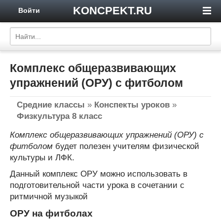
KONCPEKT.RU
Войти
Комплекс общеразвивающих
упражнений (ОРУ) с фитболом
Средние классы
»
Конспекты уроков
»
Физкультура 8 класс
Комплекс общеразвивающих упражнений (ОРУ) с
фитболом
будет полезен учителям физической
культуры и ЛФК.
Данный комплекс ОРУ можно использовать в
подготовительной части урока в сочетании с
ритмичной музыкой
ОРУ на фитболах