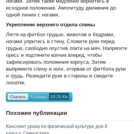
ногами. Затем также медленно вернитесь в
исходное положение. Амплитуду движения до
одной линии с ногами.
Укрепление верхнего отдела спины
Лягте на фитбол грудью, животом и бедрами,
ногами упритесь в стену. Сложите руки перед
грудью, свободно опустив локти на мяч. Напрягите
пресс и подтяните копчик вперед, чтобы
зафиксировать положение корпуса. Затем
выпрямите спину и ноги, оторвав от фитбола руки
и грудь. Разведите руки в стороны и сведите
лопатки.
Скачать
Размер:
10.25 Kb
Похожие публикации
Конспект урока по физической культуре для 8
класса: Гимнастика