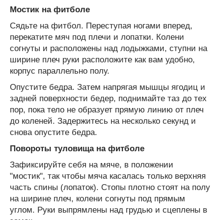
Мостик на фитболе
Сядьте на фитбол. Переступая ногами вперед,
перекатите мяч под плечи и лопатки. Колени
согнуты и расположены над лодыжками, ступни на
ширине плеч руки расположите как вам удобно,
корпус параллельно полу.
Опустите бедра. Затем напрягая мышцы ягодиц и
задней поверхности бедер, поднимайте таз до тех
пор, пока тело не образует прямую линию от плеч
до коленей. Задержитесь на несколько секунд и
снова опустите бедра.
Повороты туловища на фитболе
Зафиксируйте себя на мяче, в положении
"мостик", так чтобы мяча касалась только верхняя
часть спины (лопаток). Стопы плотно стоят на полу
на ширине плеч, колени согнуты под прямым
углом. Руки выпрямлены над грудью и сцеплены в