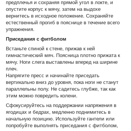
предплечья и сохраняя прямой угол в локте, и
опустите корпус к мячу, затем на выдохе
вернитесь в исходное положение. Сохраняйте
естественный прогиб в пояснице в течение всего
упражнения.
Приседания с фитболом
Встаньте спиной к стене, прижав к ней
гимнастический мяч. Поясница плотно прижата к
мячу. Ноги слега выставлены вперед на ширине
плеч.
Напрягите пресс и начинайте приседать
вертикально вниз до уровня, пока ноги не станут
параллельны полу. Не садитесь глубже, так как
этим можно повредить колени.
Сфокусируйтесь на поддержании напряжения в
ягодицах и бедрах, медленно поднимитесь в
начальную позицию. Используйте гантели или
попробуйте выполнять приседания с фитболом,