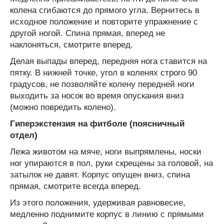
колена сгибаются до прямого угла. Вернитесь в
исходное положение и повторите упражнение с
другой ногой. Спина прямая, вперед не
наклоняться, смотрите вперед.
Делая выпады вперед, передняя нога ставится на
пятку. В нижней точке, угол в коленях строго 90
градусов, не позволяйте колену передней ноги
выходить за носок во время опускания вниз
(можно повредить колено).
Гиперэкстензия на фитболе (поясничный
отдел)
Лежа животом на мяче, ноги выпрямлены, носки
ног упираются в пол, руки скрещены за головой, на
затылок не давят. Корпус опущен вниз, спина
прямая, смотрите всегда вперед.
Из этого положения, удерживая равновесие,
медленно поднимите корпус в линию с прямыми