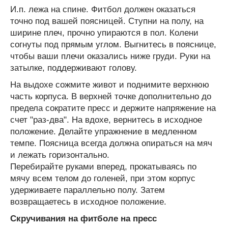
И.п. лежа на спине. Фитбол должен оказаться
точно под вашей поясницей. Ступни на полу, на
ширине плеч, прочно упираются в пол. Колени
согнуты под прямым углом. Выгнитесь в пояснице,
чтобы ваши плечи оказались ниже груди. Руки на
затылке, поддерживают голову.
На выдохе сожмите живот и поднимите верхнюю
часть корпуса. В верхней точке дополнительно до
предела сократите пресс и держите напряжение на
счет "раз-два". На вдохе, вернитесь в исходное
положение. Делайте упражнение в медленном
темпе. Поясница всегда должна опираться на мяч
и лежать горизонтально.
Перебирайте руками вперед, прокатываясь по
мячу всем телом до голеней, при этом корпус
удерживаете параллельно полу. Затем
возвращаетесь в исходное положение.
Скручивания на фитболе на пресс