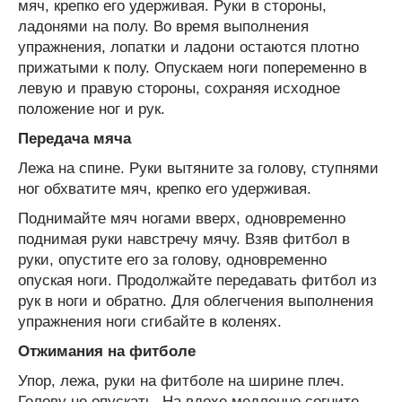
мяч, крепко его удерживая. Руки в стороны,
ладонями на полу. Во время выполнения
упражнения, лопатки и ладони остаются плотно
прижатыми к полу. Опускаем ноги попеременно в
левую и правую стороны, сохраняя исходное
положение ног и рук.
Передача мяча
Лежа на спине. Руки вытяните за голову, ступнями
ног обхватите мяч, крепко его удерживая.
Поднимайте мяч ногами вверх, одновременно
поднимая руки навстречу мячу. Взяв фитбол в
руки, опустите его за голову, одновременно
опуская ноги. Продолжайте передавать фитбол из
рук в ноги и обратно. Для облегчения выполнения
упражнения ноги сгибайте в коленях.
Отжимания на фитболе
Упор, лежа, руки на фитболе на ширине плеч.
Голову не опускать. На вдохе медленно согните