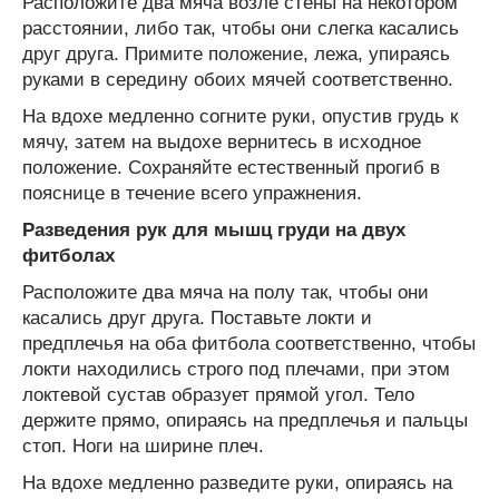
Расположите два мяча возле стены на некотором
расстоянии, либо так, чтобы они слегка касались
друг друга. Примите положение, лежа, упираясь
руками в середину обоих мячей соответственно.
На вдохе медленно согните руки, опустив грудь к
мячу, затем на выдохе вернитесь в исходное
положение. Сохраняйте естественный прогиб в
пояснице в течение всего упражнения.
Разведения рук для мышц груди на двух
фитболах
Расположите два мяча на полу так, чтобы они
касались друг друга. Поставьте локти и
предплечья на оба фитбола соответственно, чтобы
локти находились строго под плечами, при этом
локтевой сустав образует прямой угол. Тело
держите прямо, опираясь на предплечья и пальцы
стоп. Ноги на ширине плеч.
На вдохе медленно разведите руки, опираясь на