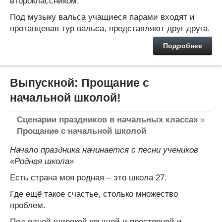
второклассником.
Под музыку вальса учащиеся парами входят и
протанцевав тур вальса, представляют друг друга.
Подробнее
Выпускной: Прощание с
начальной школой!
Сценарии праздников в начальных классах
»
Прощание с начальной школой
Начало праздника начинается с песни учеников
«Родная школа»
Есть страна моя родная – это школа 27.
Где ещё такое счастье, столько множество
проблем.
Под одной широкой крышей и просторней и