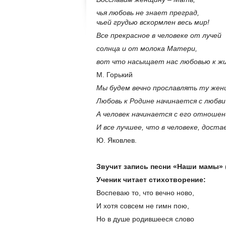
чья любовь не знает преград,
чьей грудью вскормлен весь мир!
Все прекрасное в человеке от лучей
солнца и от молока Матери,
вот что насыщает нас любовью к
жи
М. Горький
Мы будем вечно прославлять ту жен
Любовь к Родине начинается с любви
А человек начинается с его отношен
И все лучшее, что в человеке, дост
Ю. Яковлев.
Звучит запись песни «Наши мамы»
Ученик читает стихотворение:
Воспеваю то, что вечно ново,
И хотя совсем не гимн пою,
Но в душе родившееся слово