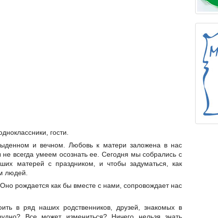
дноклассники, гости.
денном и вечном. Любовь к матери заложена в нас
 не всегда умеем осознать ее. Сегодня мы собрались с
аших матерей с праздником, и чтобы задуматься, как
м людей.
Оно рождается как бы вместе с нами, сопровождает нас
ть в ряд наших родственников, друзей, знакомых в
Трудно? Все может измениться? Ничего нельзя знать