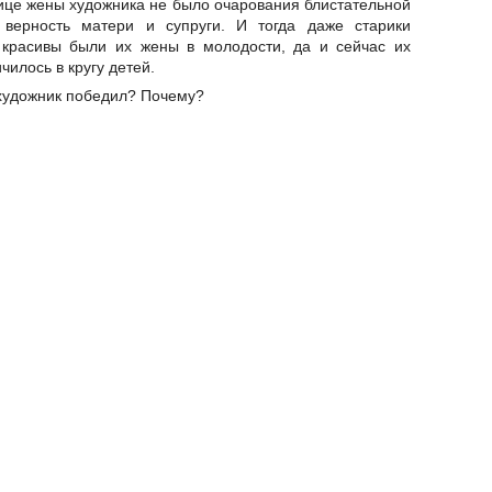
ице жены художника не было очарования блистательной
верность матери и супруги. И тогда даже старики
 красивы были их жены в молодости, да и сейчас их
чилось в кругу детей.
й художник победил? Почему?