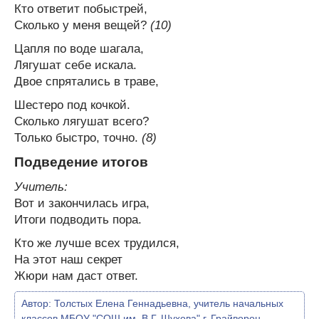
Кто ответит побыстрей,
Сколько у меня вещей?
(10)
Цапля по воде шагала,
Лягушат себе искала.
Двое спрятались в траве,
Шестеро под кочкой.
Сколько лягушат всего?
Только быстро, точно.
(8)
Подведение итогов
Учитель:
Вот и закончилась игра,
Итоги подводить пора.
Кто же лучше всех трудился,
На этот наш секрет
Жюри нам даст ответ.
Автор:
Толстых Елена Геннадьевна, учитель начальных
классов МБОУ "СОШ им. В.Г. Шухова" г. Грайворон