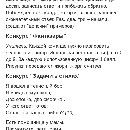
доски, записать ответ и прибежать обратно.
Побеждает та команда, которая раньше запишет
окончательный ответ. Раз, два, три – начали.
(решают "цепочки" примеров)
Конкурс "Фантазеры"
Учитель:
Каждой команде нужно нарисовать
человека из цифр. Используя несколько цифр от 0
до 9. За каждую использованную цифру 1 балл.
Рисунки передаются жюри, жюри считает.
Конкурс "Задачи в стихах"
Я вошел в тенистый бор
И увидел: мухомор,
Два опенка, два сморчка…
У кого ответ готов:
Сколько я нашел грибов?
(10)
Есть помощница у мамы.
Посмотрите, дети, сами: