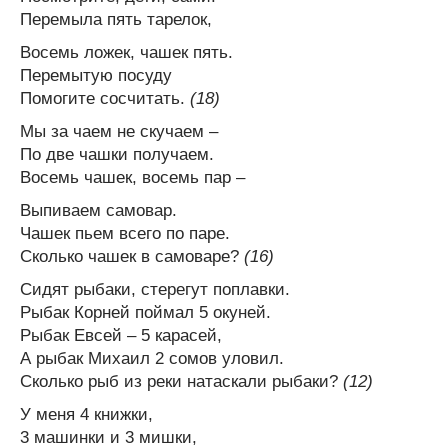
Перемыла пять тарелок,
Восемь ложек, чашек пять.
Перемытую посуду
Помогите сосчитать.
(18)
Мы за чаем не скучаем –
По две чашки получаем.
Восемь чашек, восемь пар –
Выпиваем самовар.
Чашек пьем всего по паре.
Сколько чашек в самоваре?
(16)
Сидят рыбаки, стерегут поплавки.
Рыбак Корней поймал 5 окуней.
Рыбак Евсей – 5 карасей,
А рыбак Михаил 2 сомов уловил.
Сколько рыб из реки натаскали рыбаки?
(12)
У меня 4 книжки,
3 машинки и 3 мишки,