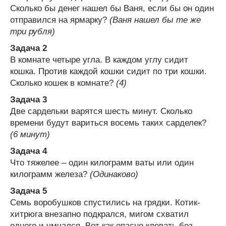
Сколько бы денег нашел бы Ваня, если бы он один
отправился на ярмарку?
(Ваня нашел бы те же
три рубля)
Задача 2
В комнате четыре угла. В каждом углу сидит
кошка. Против каждой кошки сидит по три кошки.
Сколько кошек в комнате?
(4)
Задача 3
Две сардельки варятся шесть минут. Сколько
времени будут вариться восемь таких сарделек?
(6 минут)
Задача 4
Что тяжелее – один килограмм ваты или один
килограмм железа?
(Одинаково)
Задача 5
Семь воробушков спустились на грядки. Котик-
хитрюга внезапно подкрался, мигом схватил
одного и умчался. Вот как опасно клевать без