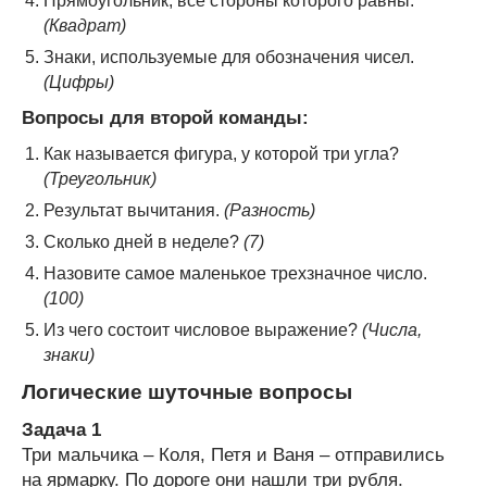
Прямоугольник, все стороны которого равны.
(Квадрат)
Знаки, используемые для обозначения чисел.
(Цифры)
Вопросы для второй команды:
Как называется фигура, у которой три угла?
(Треугольник)
Результат вычитания.
(Разность)
Сколько дней в неделе?
(7)
Назовите самое маленькое трехзначное число.
(100)
Из чего состоит числовое выражение?
(Числа,
знаки)
Логические шуточные вопросы
Задача 1
Три мальчика – Коля, Петя и Ваня – отправились
на ярмарку. По дороге они нашли три рубля.