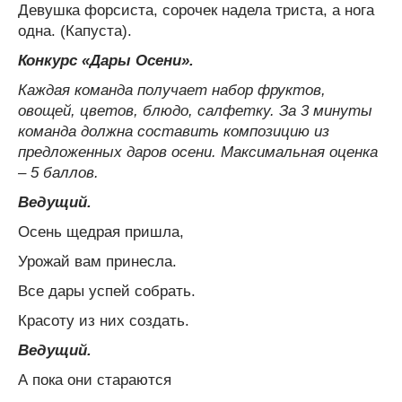
Девушка форсиста, сорочек надела триста, а нога
одна. (Капуста).
Конкурс «Дары Осени».
Каждая команда получает набор фруктов,
овощей, цветов, блюдо, салфетку. За 3 минуты
команда должна составить композицию из
предложенных даров осени. Максимальная оценка
– 5 баллов.
Ведущий.
Осень щедрая пришла,
Урожай вам принесла.
Все дары успей собрать.
Красоту из них создать.
Ведущий.
А пока они стараются