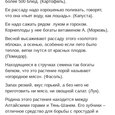
более 500 блюд. (Картофель).
Ее рассаду надо хорошенько поливать, говорят,
что она «пьет воду, как лошадь». (Капуста).
Ее надо сажать рядом луком и горохом.
Корнеплоды у нее богаты витамином А. (Морковь).
Весной высаживают рассаду этого «золотого
яблока», а осенью, особенно если лето было
теплое, ветки гнутся от красных плодов.
(Помидор).
Находящиеся в стручках семена так богаты
белком, что это растение порой называют
«огородное мясо». (Фасоль).
Запах резкий, вкус горький, а без него не
приготовить ни мясо, ни овощной салат. (Лук).
Родина этого растения находится между
Алтайскими горами и Тянь-Шанем. Его зубчики –
отличное средство для борьбы с простудой и