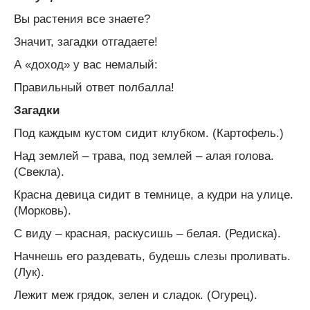
Вы растения все знаете?
Значит, загадки отгадаете!
А «доход» у вас немалый:
Правильный ответ полбалла!
Загадки
Под каждым кустом сидит клубком. (Картофель.)
Над землей – трава, под землей – алая голова.
(Свекла).
Красна девица сидит в темнице, а кудри на улице.
(Морковь).
С виду – красная, раскусишь – белая. (Редиска).
Начнешь его раздевать, будешь слезы проливать.
(Лук).
Лежит меж грядок, зелен и сладок. (Огурец).