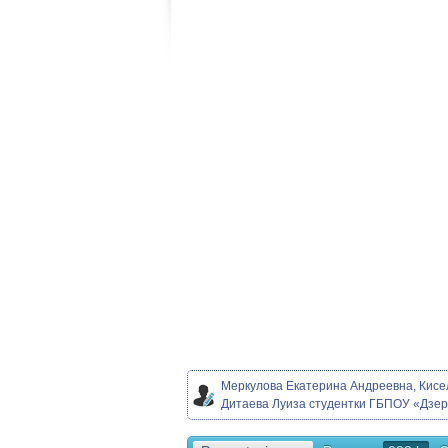
Меркулова Екатерина Андреевна, Кисе
Дитаева Луиза студентки ГБПОУ «Дзерж