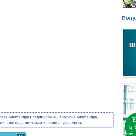
Попу
лева Александра Владимировна, Гераскина Александра,
инский педагогический колледж» г. Дзержинск