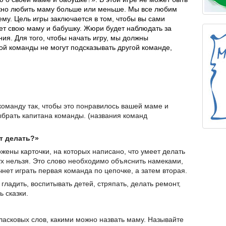
ожно любить маму больше или меньше. Мы все любим
му. Цель игры заключается в том, чтобы вы сами
ает свою маму и бабушку. Жюри будет наблюдать за
ния. Для того, чтобы начать игру, мы должны
ой команды не могут подсказывать другой команде,
команду так, чтобы это понравилось вашей маме и
ыбрать капитана команды. (названия команд
т делать?»
жены карточки, на которых написано, что умеет делать
ух нельзя. Это слово необходимо объяснить намеками,
нет играть первая команда по цепочке, а затем вторая.
, гладить, воспитывать детей, стряпать, делать ремонт,
ь сказки.
ласковых слов, какими можно назвать маму. Называйте