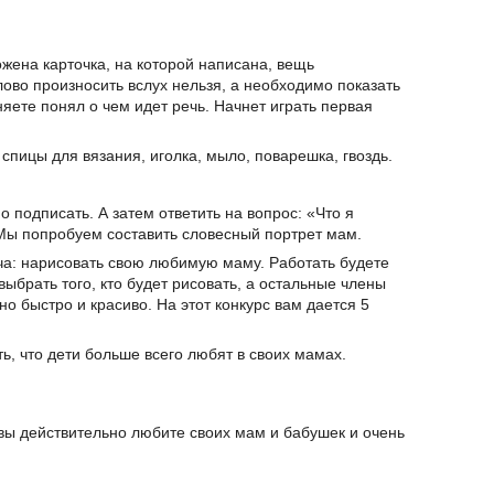
жена карточка, на которой написана, вещь
ово произносить вслух нельзя, а необходимо показать
няете понял о чем идет речь. Начнет играть первая
, спицы для вязания, иголка, мыло, поварешка, гвоздь.
о подписать. А затем ответить на вопрос: «Что я
Мы попробуем составить словесный портрет мам.
ча: нарисовать свою любимую маму. Работать будете
ыбрать того, кто будет рисовать, а остальные члены
но быстро и красиво. На этот конкурс вам дается 5
ть, что дети больше всего любят в своих мамах.
 вы действительно любите своих мам и бабушек и очень