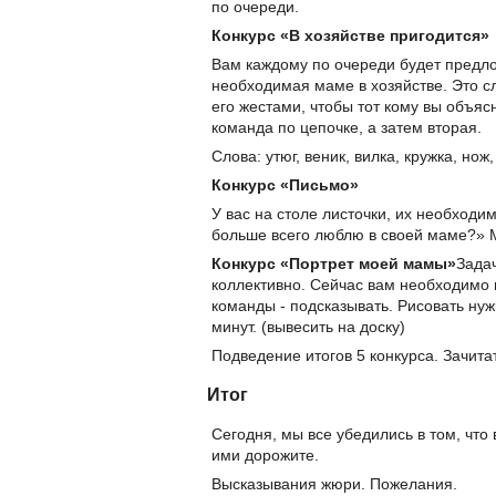
по очереди.
Конкурс «В хозяйстве пригодится»
Вам каждому по очереди будет предло
необходимая маме в хозяйстве. Это сл
его жестами, чтобы тот кому вы объяс
команда по цепочке, а затем вторая.
Слова: утюг, веник, вилка, кружка, нож
Конкурс «Письмо»
У вас на столе листочки, их необходим
больше всего люблю в своей маме?» 
Конкурс «Портрет моей мамы»
Зада
коллективно. Сейчас вам необходимо в
команды - подсказывать. Рисовать нуж
минут. (вывесить на доску)
Подведение итогов 5 конкурса. Зачита
Итог
Сегодня, мы все убедились в том, что
ими дорожите.
Высказывания жюри. Пожелания.