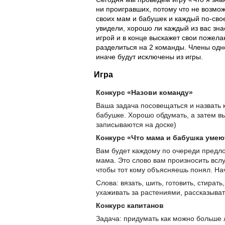
ни проигравших, потому что не возм
своих мам и бабушек и каждый по-свое
увидели, хорошо ли каждый из вас зн
игрой и в конце выскажет свои пожела
разделиться на 2 команды. Члены одн
иначе будут исключены из игры.
Игра
Конкурс «Назови команду»
Ваша задача посовещаться и назвать 
бабушке. Хорошо обдумать, а затем в
записываются на доске)
Конкурс «Что мама и бабушка умею
Вам будет каждому по очереди предло
мама. Это слово вам произносить всл
чтобы тот кому объясняешь понял. Нач
Слова: вязать, шить, готовить, стирать
ухаживать за растениями, рассказыват
Конкурс капитанов
Задача: придумать как можно больше 