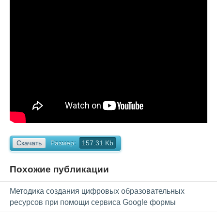
Скачать
Размер:
157.31 Kb
Похожие публикации
Методика создания цифровых образовательных
ресурсов при помощи сервиса Google формы