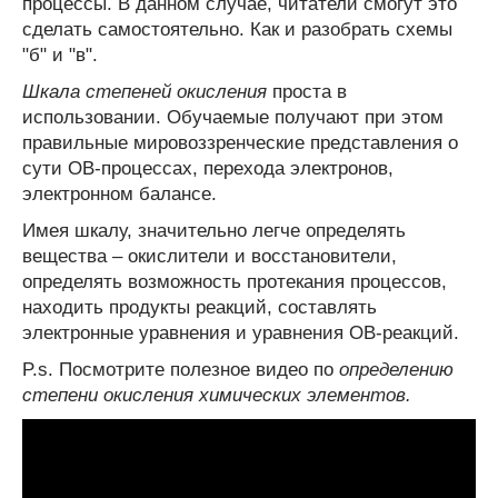
процессы. В данном случае, читатели смогут это
сделать самостоятельно. Как и разобрать схемы
"б" и "в".
Шкала степеней окисления
проста в
использовании. Обучаемые получают при этом
правильные мировоззренческие представления о
сути ОВ-процессах, перехода электронов,
электронном балансе.
Имея шкалу, значительно легче определять
вещества – окислители и восстановители,
определять возможность протекания процессов,
находить продукты реакций, составлять
электронные уравнения и уравнения ОВ-реакций.
P.s. Посмотрите полезное видео по
определению
степени окисления химических элементов.