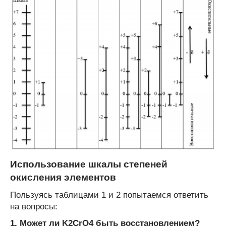
Использование шкалы степеней
окисления элементов
Пользуясь таблицами 1 и 2 попытаемся ответить
на вопросы:
1. Может ли K
2
CrO
4
быть восстановлением?