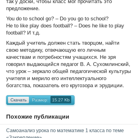
так у доски, чтобы класс мог прочитать это
предложение.
You do to school go? – Do you go to school?
He to like play does football? – Does he like to play
football? И т.д.
Каждый учитель должен стать творцом, найти
свою методику, отвечающую его личным
качествам и потребностям учащихся. Не зря
говорил выдающийся педагог В. А. Сухомлинский,
что урок – зеркало общей педагогической культуры
учителя и мерило его интеллектуального
богатства, показатель его кругозора и эрудиции.
Скачать
Размер:
15.27 Kb
Похожие публикации
Самоанализ урока по математике 1 класса по теме
«Закрепление»