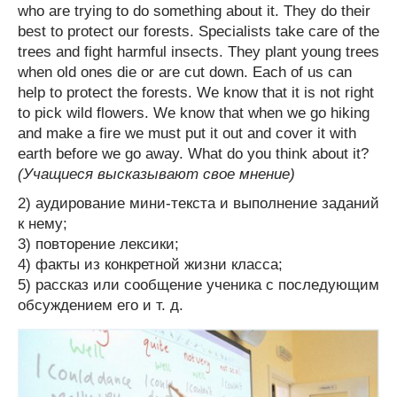
who are trying to do something about it. They do their
best to protect our forests. Specialists take care of the
trees and fight harmful insects. They plant young trees
when old ones die or are cut down. Each of us can
help to protect the forests. We know that it is not right
to pick wild flowers. We know that when we go hiking
and make a fire we must put it out and cover it with
earth before we go away. What do you think about it?
(Учащиеся высказывают свое мнение)
2) аудирование мини-текста и выполнение заданий
к нему;
3) повторение лексики;
4) факты из конкретной жизни класса;
5) рассказ или сообщение ученика с последующим
обсуждением его и т. д.