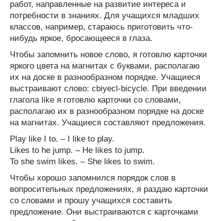
работ, направленные на развитие интереса и
потребности в знаниях. Для учащихся младших
классов, например, стараюсь приготовить что-
нибудь яркое, бросающееся в глаза.
Чтобы запомнить новое слово, я готовлю карточки
яркого цвета на магнитах с буквами, располагаю
их на доске в разнообразном порядке. Учащиеся
выстраивают слово: cbiyecl-bicycle. При введении
глагола like я готовлю карточки со словами,
располагаю их в разнообразном порядке на доске
на магнитах. Учащиеся составляют предложения.
Play like I to. – I like to play.
Likes to he jump. – He likes to jump.
To she swim likes. – She likes to swim.
Чтобы хорошо запомнился порядок слов в
вопросительных предложениях, я раздаю карточки
со словами и прошу учащихся составить
предложение. Они выстраиваются с карточками