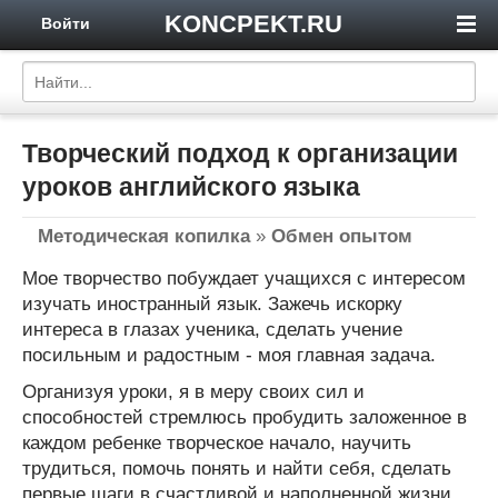
KONCPEKT.RU
Войти
Творческий подход к организации
уроков английского языка
Методическая копилка
»
Обмен опытом
Мое творчество побуждает учащихся с интересом
изучать иностранный язык. Зажечь искорку
интереса в глазах ученика, сделать учение
посильным и радостным - моя главная задача.
Организуя уроки, я в меру своих сил и
способностей стремлюсь пробудить заложенное в
каждом ребенке творческое начало, научить
трудиться, помочь понять и найти себя, сделать
первые шаги в счастливой и наполненной жизни.