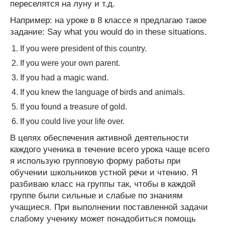
переселятся на луну и т.д.
Например: на уроке в 8 классе я предлагаю такое
задание: Say what you would do in these situations.
If you were president of this country.
If you were your own parent.
If you had a magic wand.
If you knew the language of birds and animals.
If you found a treasure of gold.
If you could live your life over.
В целях обеспечения активной деятельности
каждого ученика в течение всего урока чаще всего
я использую групповую форму работы при
обучении школьников устной речи и чтению. Я
разбиваю класс на группы так, чтобы в каждой
группе были сильные и слабые по знаниям
учащиеся. При выполнении поставленной задачи
слабому ученику может понадобиться помощь