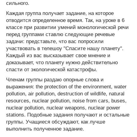
сильного.
Каждая группа получает задание, на которое
отводится определенное время. Так, на уроке в 6
классе при развитии умений монологической речи
перед группами ставлю следующие речевые
задачи: представьте, что вас попросили
участвовать в телешоу "Спасите нашу планету".
Каждый из вас высказывает свое мнение и
доказывает, что планету нужно действительно
спасти от экологической катастрофы.
Членам группы раздаю опорные слова и
выражения: the protection of the environment, water
pollution, air pollution, destruction of wildlife, natural
resources, nuclear pollution, noise from cars, buses,
nuclear pollution, nuclear weapons, nuclear power
stations. Подобные задания получают и остальные
группы. Учащиеся обсуждают, как лучше
выполнить полученное задание.