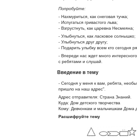
Попробуйте:
- Нахмуриться, как снеговая тучка;
- Испугаться гривастого льва;
- Взгрустнуть, как царевна Несмеяна;
- Улыбнуться, как ласковое солнышко;
- Улыбнуться друг другу;
- Подарить улыбку всем кто сегодня ря
- Впереди нас ждет много интересног
с ребятами и слушай.
Введение в тему
- Сегодня у меня к вам, ребята, необ
пришло на наш адрес".
Адрес отправителя: Страна Знаний.
Куда: Дом детского творчества
Кому: Девчонкам и мальчишкам Дома д
Расшифруйте тему