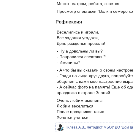
Место театром, ребята, зовется.
Просмотр спектакля "Волк и семеро коз
Рефлексия
Веселились и играли,
Все задания угадали,
День рожденья провели!
- Ну а довольны ли вы?
- Понравился спектакль?
- Именины?
- А что бы вы сказали о своем настро
- Глядя на лица друг друга, попробуй
общения с вами мое настроение выра
- А сейчас фото на память! Еще об од
праздника в стране Знаний.
Очень любим именины
Любим веселиться
После праздников таких
Хочется учиться.
Гилева А.В., методист МБОУ ДО "Дом д