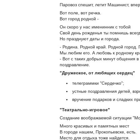
Паровоз спешит, летит Машинист, впер
Вот поле, вот речка.
Вот город родной -
Он скоро у нас именинник с тобой
Свой день рожденья ты помнишь всегд
Но празднуют даты и города.
- Родина. Родной край. Родной город. 
Мы любим его. А любовь к родному кра
- Вот с таких добрых минут общения в
поздравление.
"Дружеское, от любящих сердец"
телеграммки "Сердечко";
устные поздравления детей, взр
вручение подарков и сладких пр
"Театрально-игровое"
Создание воображаемой ситуации "Мо
Много красивых и памятных мест
В городе нашем, Прокопьевске, есть.
Место для отдыха тоже найдется.