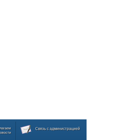
лагаем
Связь с администрацией
овости