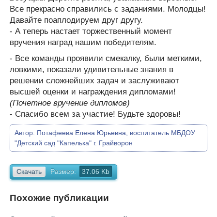
Все прекрасно справились с заданиями. Молодцы!
Давайте поаплодируем друг другу.
- А теперь настает торжественный момент
вручения наград нашим победителям.
- Все команды проявили смекалку, были меткими,
ловкими, показали удивительные знания в
решении сложнейших задач и заслуживают
высшей оценки и награждения дипломами!
(Почетное вручение дипломов)
- Спасибо всем за участие! Будьте здоровы!
Автор:
Потафеева Елена Юрьевна, воспитатель МБДОУ
"Детский сад "Капелька" г. Грайворон
Скачать
Размер:
37.06 Kb
Похожие публикации