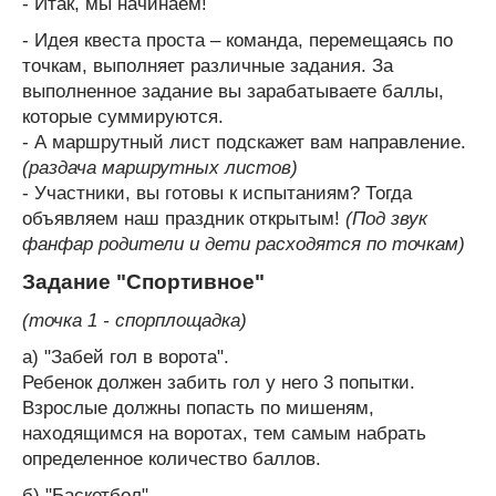
- Итак, мы начинаем!
- Идея квеста проста – команда, перемещаясь по
точкам, выполняет различные задания. За
выполненное задание вы зарабатываете баллы,
которые суммируются.
- А маршрутный лист подскажет вам направление.
(раздача маршрутных листов)
- Участники, вы готовы к испытаниям? Тогда
объявляем наш праздник открытым!
(Под звук
фанфар родители и дети расходятся по точкам)
Задание "Спортивное"
(точка 1 - спорплощадка)
а) "Забей гол в ворота".
Ребенок должен забить гол у него 3 попытки.
Взрослые должны попасть по мишеням,
находящимся на воротах, тем самым набрать
определенное количество баллов.
б) "Баскетбол"