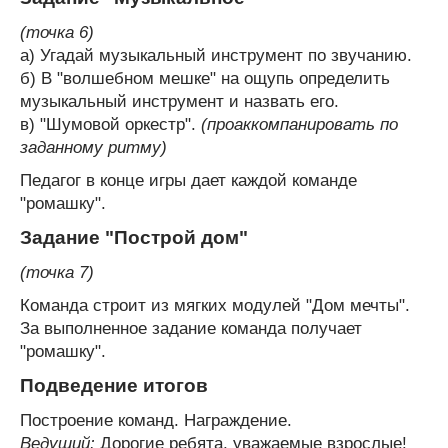
(точка 6)
а) Угадай музыкальный инструмент по звучанию.
б) В "волшебном мешке" на ощупь определить
музыкальный инструмент и назвать его.
в) "Шумовой оркестр".
(проаккомпанировать по
заданному ритму)
Педагог в конце игры дает каждой команде
"ромашку".
Задание "Построй дом"
(точка 7)
Команда строит из мягких модулей "Дом мечты".
За выполненное задание команда получает
"ромашку".
Подведение итогов
Построение команд. Награждение.
Ведущий:
Дорогие ребята, уважаемые взрослые!