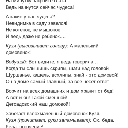
На минутку закройте глаза
Ведь начнутся сейчас чудеса!
А какие у нас чудеса?
Невидимка в саду завелся!
Не котенок, не мышонок
И ведь даже не ребенок….
Кузя (высовывает голову):
А маленький
домовенок!
Ведущий:
Вот видите, я ведь говорила…
Когда ты слышишь скрипы, шаги над головой
Шуршанье, кашель, всхлипы, знай - это домовой!
Он в доме самый главный, за все несет ответ
Ворчит на всех домашних и дом хранит от бед!
А вот и он! Такой смешной!
Детсадовский наш домовой!
Забегает взлохмаченный домовенок Кузя.
Кузя (причитает, руки заламывает):
Ох, беда,
беда, огорчение!