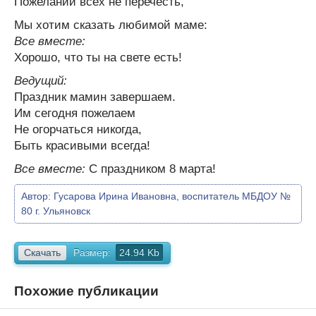
Пожеланий всех не перечесть,
Мы хотим сказать любимой маме:
Все вместе:
Хорошо, что ты на свете есть!
Ведущий:
Праздник мамин завершаем.
Им сегодня пожелаем
Не огорчаться никогда,
Быть красивыми всегда!
Все вместе:
С праздником 8 марта!
Автор:
Гусарова Ирина Ивановна, воспитатель МБДОУ №
80 г. Ульяновск
Скачать
Размер:
24.94 Kb
Похожие публикации