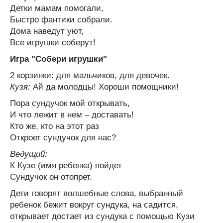
Детки мамам помогали,
Быстро фантики собрали.
Дома наведут уют,
Все игрушки соберут!
Игра "Собери игрушки"
2 корзинки: для мальчиков, для девочек.
Кузя:
Ай да молодцы! Хороши помощники!
Пора сундучок мой открывать,
И что лежит в нем – доставать!
Кто же, кто на этот раз
Откроет сундучок для нас?
Ведущий:
К Кузе (имя ребенка) пойдет
Сундучок он отопрет.
Дети говорят волшебные слова, выбранный
ребенок бежит вокруг сундука, на садится,
открывает достает из сундука с помощью Кузи