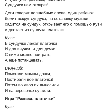
Сундучок нам отопрет!
Дети говорят волшебные слова, один ребенок
бежит вокруг сундука, на остановку музыки –
садится на сундук, открывает его с помощью Кузи
и достает из сундука платочки.
Кузя:
В сундучке лежат платочки
И для внучки, и для дочки.
С ними можно поиграть,
А еще потанцевать.
Ведущий:
Помогали мамам дочки,
Постирали все платочки!
Потом во двор их выносили
И на веревочке сушили.
Игра "Развесь платочки"
Кузя: