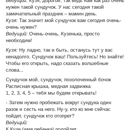
Ведущий:
Кузя, дорогой, так ведь нам как раз очень
нужен такой сундучок. У нас сегодня такой
замечательный праздник – мамин день.
Кузя:
Так значит мой сундучок вам сегодня очень-
очень нужен?
Ведущий:
Очень-очень, Кузенька, просто
необходим!
Кузя:
Ну ладно, так и быть, останусь тут у вас
ненадолго. Сундучок ваш! Пользуйтесь! Но знайте!
Чтобы его открыть, надо сказать волшебные
слова...
Сундучок мой, сундучок, позолоченный бочок
Расписная крышка, медная задвижка
1, 2, 3, 4, 5 – тебя мы будем открывать!
- Затем нужно пробежать вокруг сундука один
разок и сесть на него. Ну-у, кто ко мне сейчас
пойдет, сундучок кто отопрет?
Ведущий:
К Кузе (имя ребенка) подойдет,