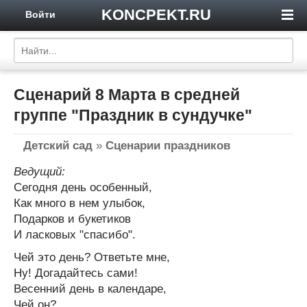
KONCPEKT.RU
Войти
Сценарий 8 Марта в средней
группе "Праздник в сундучке"
Детский сад
»
Сценарии праздников
Ведущий:
Сегодня день особенный,
Как много в нем улыбок,
Подарков и букетиков
И ласковых "спасибо".
Чей это день? Ответьте мне,
Ну! Догадайтесь сами!
Весенний день в календаре,
Чей он?