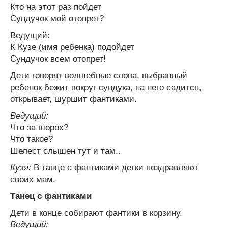
Кто на этот раз пойдет
Сундучок мой отопрет?
Ведущий:
К Кузе (имя ребенка) подойдет
Сундучок всем отопрет!
Дети говорят волшебные слова, выбранный
ребенок бежит вокруг сундука, на него садится,
открывает, шуршит фантиками.
Ведущий:
Что за шорох?
Что такое?
Шелест слышен тут и там..
Кузя:
В танце с фантиками детки поздравляют
своих мам.
Танец с фантиками
Дети в конце собирают фантики в корзину.
Ведущий: