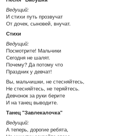
Ведущий:
И стихи путь прозвучат
От дочек, сыновей, внучат.
Стихи
Ведущий:
Посмотрите! Мальчики
Сегодня не шалят.
Почему? Да потому что
Праздник у девчат!
Вы, мальчишки, не стесняйтесь,
Не стесняйтесь, не теряйтесь.
Девчонок за руки берите
И на танец выводите.
Танец "Завлекалочка"
Ведущий:
А теперь, дорогие ребята,