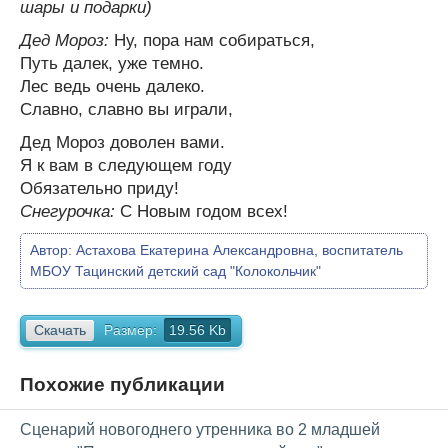
шары и подарки)
Дед Мороз:
Ну, пора нам собираться,
Путь далек, уже темно.
Лес ведь очень далеко.
Славно, славно вы играли,
Дед Мороз доволен вами.
Я к вам в следующем году
Обязательно приду!
Снегурочка:
С Новым годом всех!
Автор:
Астахова Екатерина Александровна, воспитатель
МБОУ Тацинский детский сад "Колокольчик"
Скачать
Размер:
19.56 Kb
Похожие публикации
Сценарий новогоднего утренника во 2 младшей