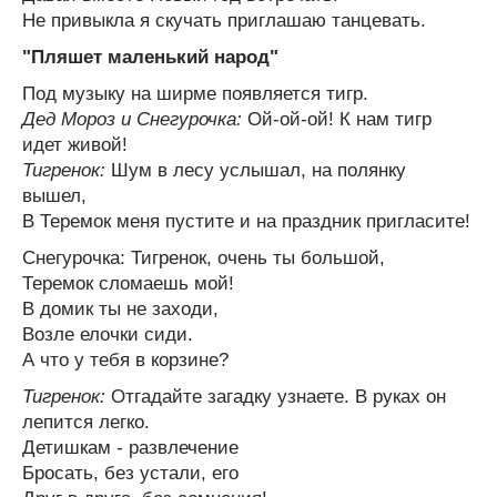
Не привыкла я скучать приглашаю танцевать.
"Пляшет маленький народ"
Под музыку на ширме появляется тигр.
Дед Мороз и Снегурочка:
Ой-ой-ой! К нам тигр
идет живой!
Тигренок:
Шум в лесу услышал, на полянку
вышел,
В Теремок меня пустите и на праздник пригласите!
Снегурочка: Тигренок, очень ты большой,
Теремок сломаешь мой!
В домик ты не заходи,
Возле елочки сиди.
А что у тебя в корзине?
Тигренок:
Отгадайте загадку узнаете. В руках он
лепится легко.
Детишкам - развлечение
Бросать, без устали, его