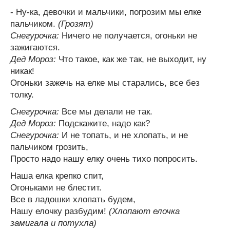
- Ну-ка, девочки и мальчики, погрозим мы елке
пальчиком.
(Грозят)
Снегурочка:
Ничего не получается, огоньки не
зажигаются.
Дед Мороз:
Что такое, как же так, не выходит, ну
никак!
Огоньки зажечь на елке мы старались, все без
толку.
Снегурочка:
Все мы делали не так.
Дед Мороз:
Подскажите, надо как?
Снегурочка:
И не топать, и не хлопать, и не
пальчиком грозить,
Просто надо нашу елку очень тихо попросить.
Наша елка крепко спит,
Огоньками не блестит.
Все в ладошки хлопать будем,
Нашу елочку разбудим!
(Хлопают елочка
замигала и потухла)