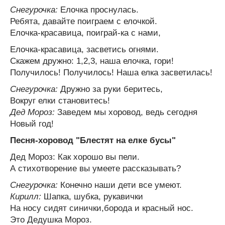
Снегурочка:
Елочка проснулась.
Ребята, давайте поиграем с елочкой.
Елочка-красавица, поиграй-ка с нами,
Елочка-красавица, засветись огнями.
Скажем дружно: 1,2,3, наша елочка, гори!
Получилось! Получилось! Наша елка засветилась!
Снегурочка:
Дружно за руки беритесь,
Вокруг елки становитесь!
Дед Мороз:
Заведем мы хоровод, ведь сегодня
Новый год!
Песня-хоровод "Блестят на елке бусы"
Дед Мороз: Как хорошо вы пели.
А стихотворение вы умеете рассказывать?
Снегурочка:
Конечно наши дети все умеют.
Кирилл:
Шапка, шубка, рукавички
На носу сидят синички,борода и красный нос.
Это Дедушка Мороз.