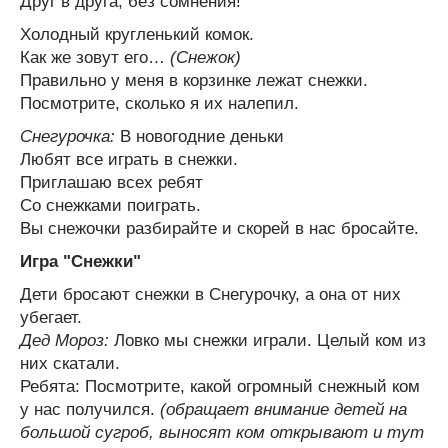
Друг в друга, без сомнения!
Холодный кругленький комок.
Как же зовут его…
(Снежок)
Правильно у меня в корзинке лежат снежки.
Посмотрите, сколько я их налепил.
Снегурочка:
В новогодние деньки
Любят все играть в снежки.
Приглашаю всех ребят
Со снежками поиграть.
Вы снежочки разбирайте и скорей в нас бросайте.
Игра "Снежки"
Дети бросают снежки в Снегурочку, а она от них
убегает.
Дед Мороз:
Ловко мы снежки играли. Целый ком из
них скатали.
Ребята: Посмотрите, какой огромный снежный ком
у нас получился.
(обращает внимание детей на
большой сугроб, выносят ком открывают и тут