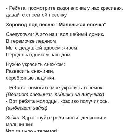
- Ребята, посмотрите какая елочка у нас красивая,
давайте споем ей песенку.
Хоровод под песню "Маленькая елочка"
Снегурочка:
А это наш волшебный домик.
В теремочке ледяном
Мы с дедушкой вдвоем живем.
Перед праздником наш дом
Нужно украсить снежком:
Развесить снежинки,
серебряные льдинки.
- Ребята, помогите мне украсить теремок.
(Вешают снежинки, льдинки на липучках)
- Вот ребята молодцы, красиво получилось.
(выбегает зайка)
Зайка:
Здраствуйте ребятишки: девчонки и
мальчишки!
Что за чудо - теремок!