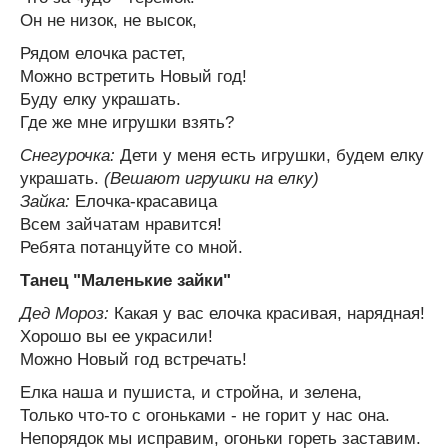
Он не низок, не высок,
Рядом елочка растет,
Можно встретить Новый год!
Буду елку украшать.
Где же мне игрушки взять?
Снегурочка:
Дети у меня есть игрушки, будем елку
украшать.
(Вешают игрушки на елку)
Зайка:
Елочка-красавица
Всем зайчатам нравится!
Ребята потанцуйте со мной.
Танец "Маленькие зайки"
Дед Мороз:
Какая у вас елочка красивая, нарядная!
Хорошо вы ее украсили!
Можно Новый год встречать!
Елка наша и пушиста, и стройна, и зелена,
Только что-то с огоньками - не горит у нас она.
Непорядок мы исправим, огоньки гореть заставим.