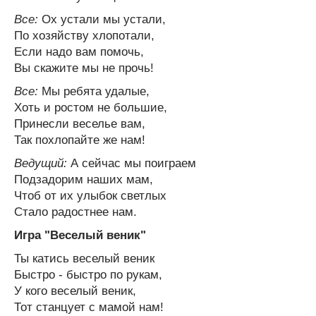
Все:
Ох устали мы устали,
По хозяйству хлопотали,
Если надо вам помочь,
Вы скажите мы не прочь!
Все:
Мы ребята удалые,
Хоть и ростом не большие,
Принесли веселье вам,
Так похлопайте же нам!
Ведущий:
А сейчас мы поиграем
Подзадорим наших мам,
Чтоб от их улыбок светлых
Стало радостнее нам.
Игра "Веселый веник"
Ты катись веселый веник
Быстро - быстро по рукам,
У кого веселый веник,
Тот станцует с мамой нам!