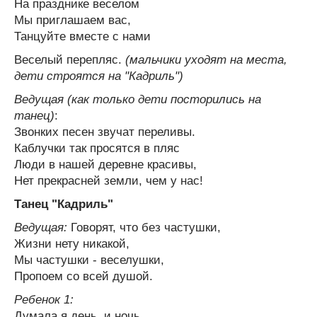
На празднике веселом
Мы приглашаем вас,
Танцуйте вместе с нами
Веселый перепляс.
(мальчики уходят на места,
дети строятся на "Кадриль")
Ведущая (как только дети посторились на
танец)
:
Звонких песен звучат переливы.
Каблучки так просятся в пляс
Люди в нашей деревне красивы,
Нет прекрасней земли, чем у нас!
Танец "Кадриль"
Ведущая:
Говорят, что без частушки,
Жизни нету никакой,
Мы частушки - веселушки,
Пропоем со всей душой.
Ребенок 1:
Думала я день, и ночь,