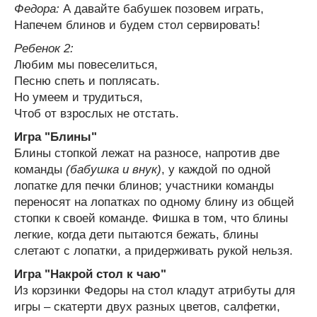
Федора:
А давайте бабушек позовем играть,
Напечем блинов и будем стол сервировать!
Ребенок 2:
Любим мы повеселиться,
Песню спеть и поплясать.
Но умеем и трудиться,
Чтоб от взрослых не отстать.
Игра "Блины"
Блины стопкой лежат на разносе, напротив две
команды
(бабушка и внук)
, у каждой по одной
лопатке для печки блинов; участники команды
переносят на лопатках по одному блину из общей
стопки к своей команде. Фишка в том, что блины
легкие, когда дети пытаются бежать, блины
слетают с лопатки, а придерживать рукой нельзя.
Игра "Накрой стол к чаю"
Из корзинки Федоры на стол кладут атрибуты для
игры – скатерти двух разных цветов, салфетки,