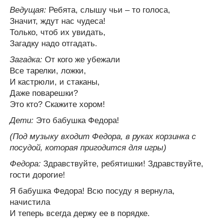
Ведущая:
Ребята, слышу чьи – то голоса,
Значит, ждут нас чудеса!
Только, чтоб их увидать,
Загадку надо отгадать.
Загадка:
От кого же убежали
Все тарелки, ложки,
И кастрюли, и стаканы,
Даже поварешки?
Это кто? Скажите хором!
Дети:
Это бабушка Федора!
(Под музыку входит Федора, в руках корзинка с
посудой, которая пригодится для игры)
Федора:
Здравствуйте, ребятишки! Здравствуйте,
гости дорогие!
Я бабушка Федора! Всю посуду я вернула,
начистила
И теперь всегда держу ее в порядке.