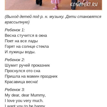
(Выход детей под р. н. музыку. Дети становятся
врассыпную)
Ребенок 1:
Весна стучится в окна
Поет на все лады
Горят на солнце стекла
И лужицы воды.
Ребенок 2:
Шумит ручей проказник
Проснулся ото сна
Пришла на мамин праздник
Красавица весна!
Ребенок 3:
My dear, dear Mummy,
I love you very much.
I want you to be happy