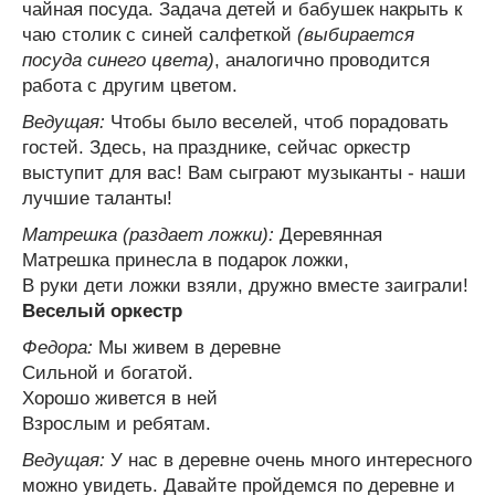
чайная посуда. Задача детей и бабушек накрыть к
чаю столик с синей салфеткой
(выбирается
посуда синего цвета)
, аналогично проводится
работа с другим цветом.
Ведущая:
Чтобы было веселей, чтоб порадовать
гостей. Здесь, на празднике, сейчас оркестр
выступит для вас! Вам сыграют музыканты - наши
лучшие таланты!
Матрешка (раздает ложки):
Деревянная
Матрешка принесла в подарок ложки,
В руки дети ложки взяли, дружно вместе заиграли!
Веселый оркестр
Федора:
Мы живем в деревне
Сильной и богатой.
Хорошо живется в ней
Взрослым и ребятам.
Ведущая:
У нас в деревне очень много интересного
можно увидеть. Давайте пройдемся по деревне и