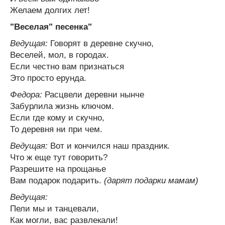
Желаем долгих лет!
"Веселая" песенка"
Ведущая:
Говорят в деревне скучно,
Веселей, мол, в городах.
Если честно вам признаться
Это просто ерунда.
Федора:
Расцвели деревни нынче
Забурлила жизнь ключом.
Если где кому и скучно,
То деревня ни при чем.
Ведущая:
Вот и кончился наш праздник.
Что ж еще тут говорить?
Разрешите на прощанье
Вам подарок подарить.
(дарят подарки мамам)
Ведущая:
Пели мы и танцевали,
Как могли, вас развлекали!