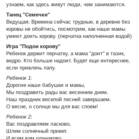
узнаем, как здесь живут люди, чем занимаются.
Танец "Семечки"
Ведущая: Времена сейчас трудные, в деревне без
коровы не обойтись, посмотрим, как наши мамы
умеют доить корову. (перчатка наполненная водой)
Игра "Подои корову"
Ребенок держит перчатку, а мама "доит" в тазик,
ведро. Кто больше надоит. Будет еще интереснее,
если привлечь папу.
Ребенок 1:
Дорогие наши бабушки и мамы,
Мы поздравить рады вас весенним днем.
Наш праздник веселой песней завершаем.
О весне, о солнце мы для вас споем!
Ребенок 2:
Вас поздравляем ласково,
Шлем солнечный привет.
И всем вам одинаково