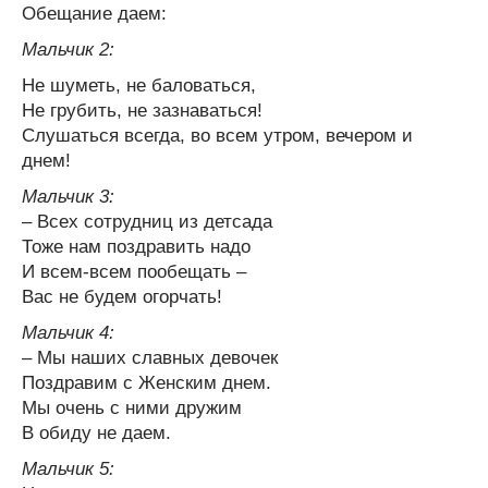
Обещание даем:
Мальчик 2:
Не шуметь, не баловаться,
Не грубить, не зазнаваться!
Слушаться всегда, во всем утром, вечером и
днем!
Мальчик 3:
– Всех сотрудниц из детсада
Тоже нам поздравить надо
И всем-всем пообещать –
Вас не будем огорчать!
Мальчик 4:
– Мы наших славных девочек
Поздравим с Женским днем.
Мы очень с ними дружим
В обиду не даем.
Мальчик 5: