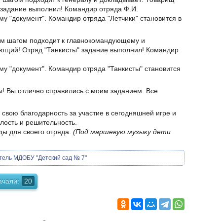
 задание выполнил! Командир отряда Ф.И.
 "документ". Командир отряда "Летчики" становится в
м шагом подходит к главнокомандующему и
ющий! Отряд "Танкисты" задание выполнил! Командир
 "документ". Командир отряда "Танкисты" становится
 Вы отлично справились с моим заданием. Все
 свою благодарность за участие в сегодняшней игре и
елость и решительность.
ды для своего отряда.
(Под маршевую музыку дети
тель МДОБУ "Детский сад № 7"
ачали:
20