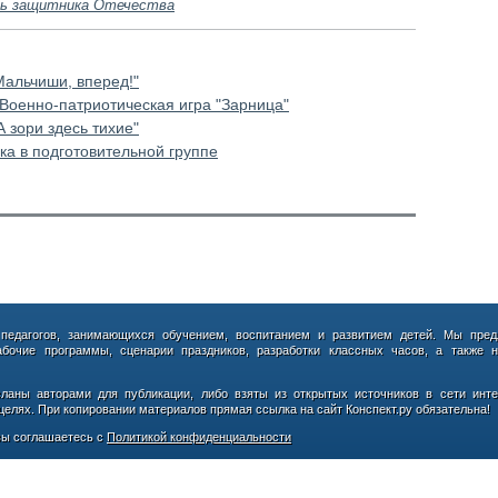
ь защитника Отечества
Мальчиши, вперед!"
Военно-патриотическая игра "Зарница"
 зори здесь тихие"
ка в подготовительной группе
 педагогов, занимающихся обучением, воспитанием и развитием детей. Мы пред
абочие программы, сценарии праздников, разработки классных часов, а также н
сланы авторами для публикации, либо взяты из открытых источников в сети инте
елях. При копировании материалов прямая ссылка на сайт Конспект.ру обязательна!
ы соглашаетесь с
Политикой конфиденциальности