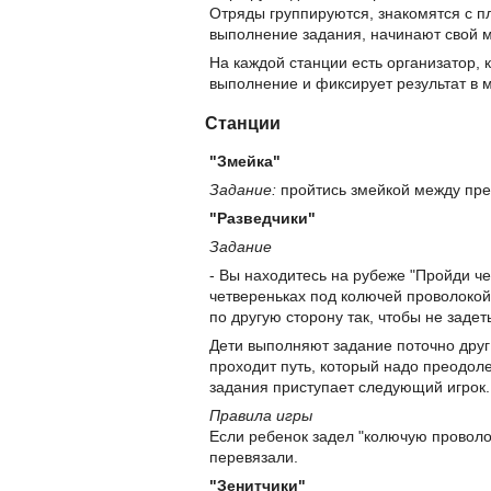
Отряды группируются, знакомятся с пл
выполнение задания, начинают свой 
На каждой станции есть организатор, 
выполнение и фиксирует результат в 
Станции
"Змейка"
Задание:
пройтись змейкой между пре
"Разведчики"
Задание
- Вы находитесь на рубеже "Пройди ч
четвереньках под колючей проволокой
по другую сторону так, чтобы не задет
Дети выполняют задание поточно друг 
проходит путь, который надо преодоле
задания приступает следующий игрок.
Правила игры
Если ребенок задел "колючую проволок
перевязали.
"Зенитчики"