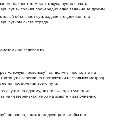
аном, находят то место, откуда нужно начать
маршрут выполняя поочередно одно задание за другим.
который объясняет суть задания, оценивает его
маршрутном листе отряда
дметами не задевая их.
ерез колючую проволоку", вы должны проползти на
 (натянуты веревки на протяжении нескольких метров)
ь ее на протяжении всего пути.
за другом по одному, как только один участник
ть на четвереньках, либо на животе к выполнению
у", он ранен, сказать медсестрам, чтобы его