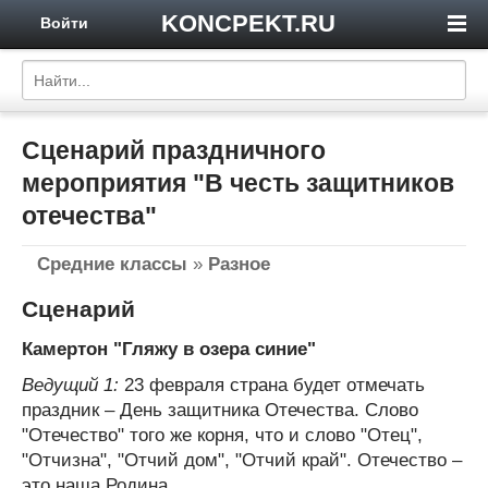
KONCPEKT.RU
Войти
Сценарий праздничного
мероприятия "В честь защитников
отечества"
Средние классы
»
Разное
Сценарий
Камертон "Гляжу в озера синие"
Ведущий 1:
23 февраля страна будет отмечать
праздник – День защитника Отечества. Слово
"Отечество" того же корня, что и слово "Отец",
"Отчизна", "Отчий дом", "Отчий край". Отечество –
это наша Родина.