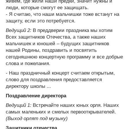
живем, где жили наши предки, значит нужны и
люди, которые смогут ее защищать.
- Я считаю, что наши мальчишки тоже встанут на
защиту, если это потребуется.
Ведущий 2:
В преддверии праздника мы хотим
Всех защитников Отечества, а также наших
мальчишек и юношей – будущих защитников
нашей Родины, поздравить и посвятить
сегодняшнюю концертную программу и все добрые
слова и пожелания.
- Наш праздничный концерт считаем открытым,
слово для поздравления предоставляется
директору школы ...
Поздравление директора
Ведущий 1:
Встречайте наших юных орля. Наших
самых маленьких и смелых первооткрывателей.
(Выход орлят под музыку)
Защитники отечества