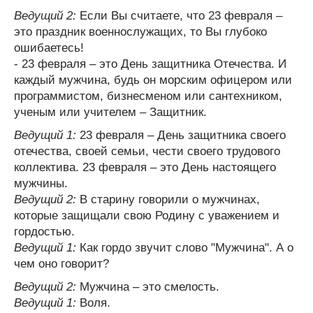
Ведущий 2:
Если Вы считаете, что 23 февраля –
это праздник военнослужащих, то Вы глубоко
ошибаетесь!
- 23 февраля – это День защитника Отечества. И
каждый мужчина, будь он морским офицером или
программистом, бизнесменом или сантехником,
ученым или учителем – Защитник.
Ведущий 1:
23 февраля – День защитника своего
отечества, своей семьи, чести своего трудового
коллектива. 23 февраля – это День настоящего
мужчины.
Ведущий 2:
В старину говорили о мужчинах,
которые защищали свою Родину с уважением и
гордостью.
Ведущий 1:
Как гордо звучит слово "Мужчина". А о
чем оно говорит?
Ведущий 2:
Мужчина – это смелость.
Ведущий 1:
Воля.