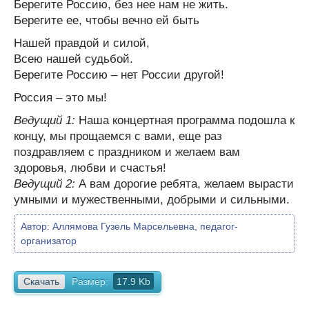
Берегите Россию, без нее нам не жить.
Берегите ее, чтобы вечно ей быть
Нашей правдой и силой,
Всею нашей судьбой.
Берегите Россию – нет России другой!
Россия – это мы!
Ведущий 1:
Наша концертная программа подошла к
концу, мы прощаемся с вами, еще раз
поздравляем с праздником и желаем вам
здоровья, любви и счастья!
Ведущий 2:
А вам дорогие ребята, желаем вырасти
умными и мужественными, добрыми и сильными.
Автор:
Аллямова Гузель Марсельевна, педагог-
организатор
Скачать
Размер:
17.9 Kb