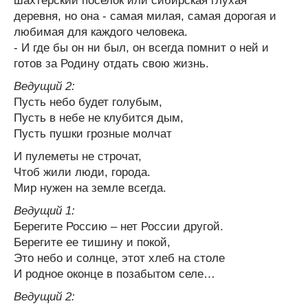
шахтерский поселок или сибирская глухая
деревня, но она - самая милая, самая дорогая и
любимая для каждого человека.
- И где бы он ни был, он всегда помнит о ней и
готов за Родину отдать свою жизнь.
Ведущий 2:
Пусть небо будет голубым,
Пусть в небе не клубится дым,
Пусть пушки грозные молчат
И пулеметы не строчат,
Чтоб жили люди, города.
Мир нужен на земле всегда.
Ведущий 1:
Берегите Россию – нет России другой.
Берегите ее тишину и покой,
Это небо и солнце, этот хлеб на столе
И родное оконце в позабытом селе…
Ведущий 2: