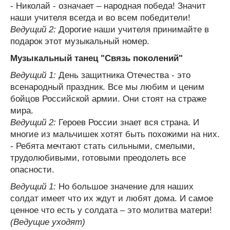
- Николай - означает – народная победа! Значит
наши учителя всегда и во всем победители!
Ведущий 2:
Дорогие наши учителя принимайте в
подарок этот музыкальный номер.
Музыкальный танец "Связь поколений"
Ведущий 1:
День защитника Отечества - это
всенародный праздник. Все мы любим и ценим
бойцов Российской армии. Они стоят на страже
мира.
Ведущий 2:
Героев России знает вся страна. И
многие из мальчишек хотят быть похожими на них.
- Ребята мечтают стать сильными, смелыми,
трудолюбивыми, готовыми преодолеть все
опасности.
Ведущий 1:
Но большое значение для наших
солдат имеет что их ждут и любят дома. И самое
ценное что есть у солдата – это молитва матери!
(Ведущие уходят)