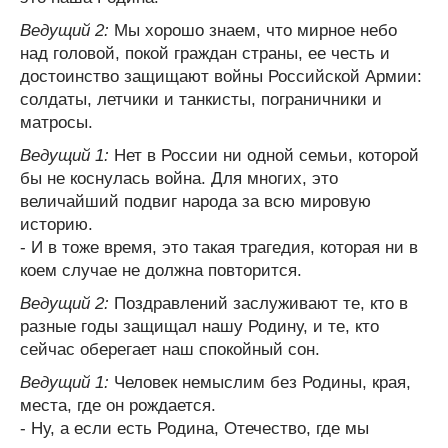
Ведущий 2:
Мы хорошо знаем, что мирное небо
над головой, покой граждан страны, ее честь и
достоинство защищают войны Российской Армии:
солдаты, летчики и танкисты, пограничники и
матросы.
Ведущий 1:
Нет в России ни одной семьи, которой
бы не коснулась война. Для многих, это
величайший подвиг народа за всю мировую
историю.
- И в тоже время, это такая трагедия, которая ни в
коем случае не должна повторится.
Ведущий 2:
Поздравлений заслуживают те, кто в
разные годы защищал нашу Родину, и те, кто
сейчас оберегает наш спокойный сон.
Ведущий 1:
Человек немыслим без Родины, края,
места, где он рождается.
- Ну, а если есть Родина, Отечество, где мы