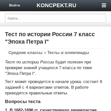
KONCPEKT.RU
Войти
Тест по истории России 7 класс
"Эпоха Петра I"
Средние классы
»
Тесты и олимпиады
Тест по истории России
будет полезен при
проверке знаний учащихся 7 класса по теме
"Эпоха Петра I".
Тест может проводится в начале урока, состоит 8
заданий с 4 вариантами ответов. В работе
приводятся правильные ответы.
Вопросы теста
1. В 1682-1696 гг. существовало двоевластие