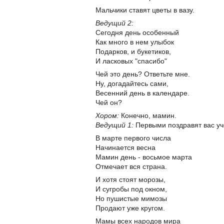
Мальчики ставят цветы в вазу.
Ведущий 2:
Сегодня день особенный
Как много в нем улыбок
Подарков, и букетиков,
И ласковых "спасибо"
Чей это день? Ответьте мне.
Ну, догадайтесь сами,
Весенний день в календаре.
Чей он?
Хором:
Конечно, мамин.
Ведущий 1:
Первыми поздравят вас уче
В марте первого числа
Начинается весна
Мамин день - восьмое марта
Отмечает вся страна.
И хотя стоят морозы,
И сугробы под окном,
Но пушистые мимозы
Продают уже кругом.
Мамы всех народов мира