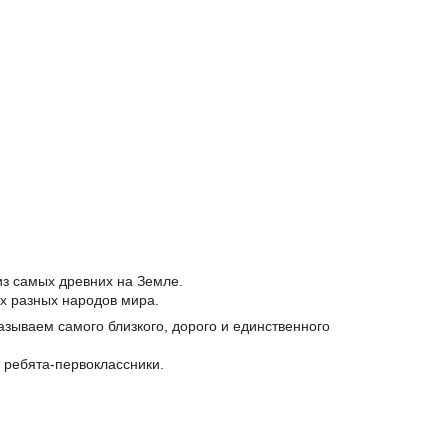
из самых древних на Земле.
ах разных народов мира.
называем самого близкого, дорого и единственного
 ребята-первоклассники.