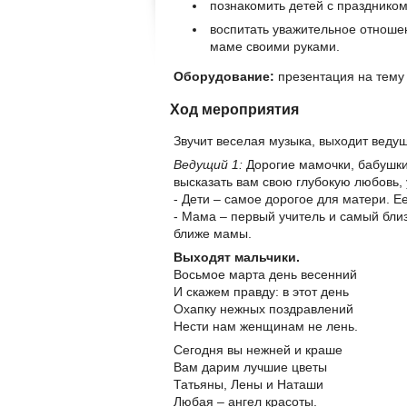
познакомить детей с праздником
воспитать уважительное отноше
маме своими руками.
Оборудование:
презентация на тему 
Ход мероприятия
Звучит веселая музыка, выходит веду
Ведущий 1:
Дорогие мамочки, бабушки,
высказать вам свою глубокую любовь,
- Дети – самое дорогое для матери. Е
- Мама – первый учитель и самый близ
ближе мамы.
Выходят мальчики.
Восьмое марта день весенний
И скажем правду: в этот день
Охапку нежных поздравлений
Нести нам женщинам не лень.
Сегодня вы нежней и краше
Вам дарим лучшие цветы
Татьяны, Лены и Наташи
Любая – ангел красоты.