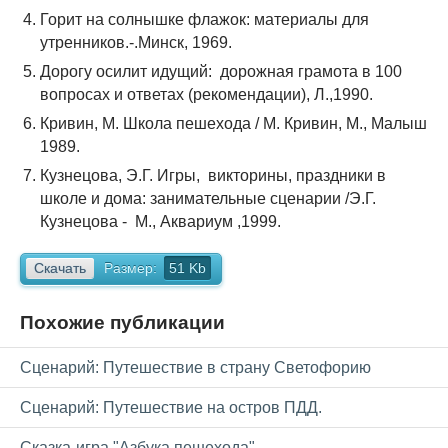
Горит на солнышке флажок: материалы для
утренников.-.Минск, 1969.
Дорогу осилит идущий: дорожная грамота в 100
вопросах и ответах (рекомендации), Л.,1990.
Кривин, М. Школа пешехода / М. Кривин, М., Малыш
1989.
Кузнецова, Э.Г. Игры, викторины, праздники в
школе и дома: занимательные сценарии /Э.Г.
Кузнецова - М., Аквариум ,1999.
Скачать
Размер:
51 Kb
Похожие публикации
Сценарий: Путешествие в страну Светофорию
Сценарий: Путешествие на остров ПДД.
Сказка-игра "Азбука пешехода"