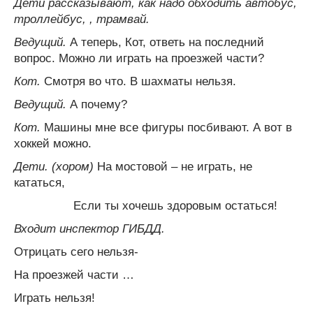
Дети рассказывают, как надо обходить автобус,
троллейбус, , трамвай.
Ведущий.
А теперь, Кот, ответь на последний
вопрос. Можно ли играть на проезжей части?
Кот.
Смотря во что. В шахматы нельзя.
Ведущий.
А почему?
Кот.
Машины мне все фигуры посбивают. А вот в
хоккей можно.
Дети. (хором)
На мостовой – не играть, не
кататься,
Если ты хочешь здоровым остаться!
Входит инспектор ГИБДД.
Отрицать сего нельзя-
На проезжей части …
Играть нельзя!