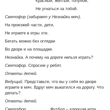
Красный, желтый, голубой,
Не угнаться за тобой.
Светофор (забирает у Незнайки мяч).
На проезжей части, дети,
Не играете в игры эти.
Бегать можно без оглядки
Во дворе и на площадке.
Незнайка.
А почему на дороге нельзя играть?
Светофор.
Спросим у ребят.
Ответы детей.
Ведущий.
Представьте, что вы у себя во дворе
играете в мяч. Вдруг мяч выкатился на дорогу. Что
делать?
Ответы детей.
Светофор.
Футбол – хорошая игра