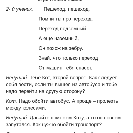
2- й ученик.
Пешеход, пешеход,
Помни ты про переход,
Переход подземный,
А еще наземный,
Он похож на зебру.
Знай, что только переход
От машин тебя спасет.
Ведущий.
Тебе Кот, второй вопрос. Как следует
себя вести, если ты вышел из автобуса и тебе
надо перейти на другую сторону?
Кот.
Надо обойти автобус. А проще – пролезть
между колесами.
Ведущий.
Давайте поможем Коту, а то он совсем
запутался. Как нужно обойти транспорт?