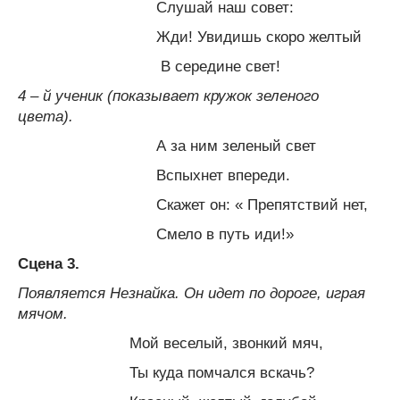
Слушай наш совет:
Жди! Увидишь скоро желтый
В середине свет!
4 – й ученик (показывает кружок зеленого
цвета).
А за ним зеленый свет
Вспыхнет впереди.
Скажет он: « Препятствий нет,
Смело в путь иди!»
Сцена 3.
Появляется Незнайка. Он идет по дороге, играя
мячом.
Мой веселый, звонкий мяч,
Ты куда помчался вскачь?