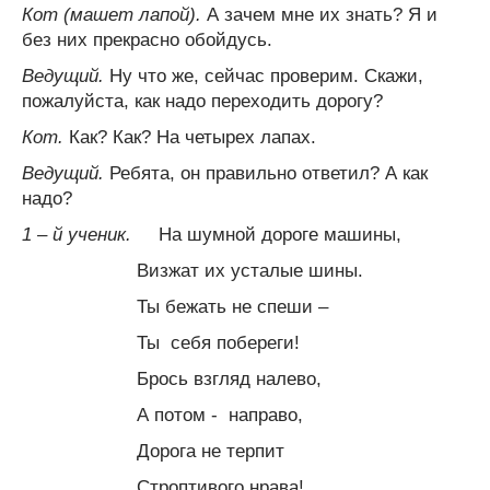
Кот (машет лапой).
А зачем мне их знать? Я и
без них прекрасно обойдусь.
Ведущий.
Ну что же, сейчас проверим. Скажи,
пожалуйста, как надо переходить дорогу?
Кот.
Как? Как? На четырех лапах.
Ведущий.
Ребята, он правильно ответил? А как
надо?
1 – й ученик.
На шумной дороге машины,
Визжат их усталые шины.
Ты бежать не спеши –
Ты себя побереги!
Брось взгляд налево,
А потом - направо,
Дорога не терпит
Строптивого нрава!