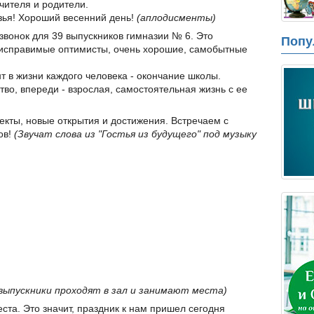
ителя и родители.
зья! Хороший весенний день!
(аплодисменты)
звонок для 39 выпускников гимназии № 6. Это
Попу
исправимые оптимисты, очень хорошие, самобытные
в жизни каждого человека - окончание школы.
во, впереди - взрослая, самостоятельная жизнь с ее
екты, новые открытия и достижения. Встречаем с
ов!
(Звучат слова из "Гостья из будущего" под музыку
 выпускники проходят в зал и занимают места)
ста. Это значит, праздник к нам пришел сегодня