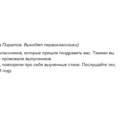
 Пиратов. Выходят первоклассники)
классников, которые пришли поздравить вас. Такими вы
е провожали выпускников.
, повторяли про себя выученные стихи. Послушайте тех,
 году.