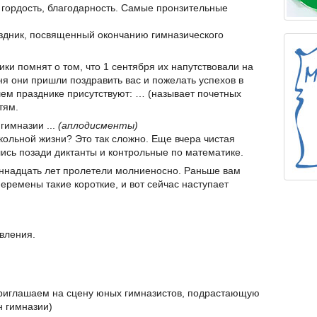
, гордость, благодарность. Самые пронзительные
дник, посвященный окончанию гимназического
ики помнят о том, что 1 сентября их напутствовали на
ня они пришли поздравить вас и пожелать успехов в
ем празднике присутствуют: … (называет почетных
тям.
гимназии ...
(аплодисменты)
кольной жизни? Это так сложно. Еще вчера чистая
лись позади диктанты и контрольные по математике.
иннадцать лет пролетели молниеносно. Раньше вам
перемены такие короткие, и вот сейчас наступает
вления.
риглашаем на сцену юных гимназистов, подрастающую
н гимназии)