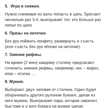
5.
Игра в снежки.
Нужно снежками из ваты попасть в цель. Бросают
несколько раз 3-4, выигрывает тот, кто больше раз
попал по цели.
6.
Призы на ниточке.
Без рук поймать конфету, развернуть и съесть
(или съесть без рук яблоко на ниточке).
7.
Зимние рифмы.
На время (2 мин) каждому столику предлагают
сочинить зимние рифмы, например, нос – мороз,
елка – иголка …
8.
Мумия.
Выбирают двух человек от столика. Один будет
оборачивать другого рулоном бумаги, делая из
него мумию. Выигрывает пара, которая закончит
быстрее и у кого бумага на мумии целая.