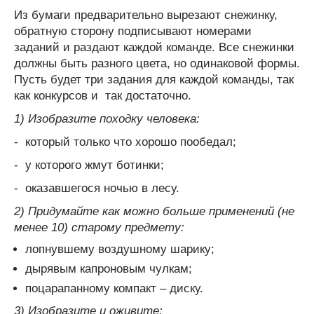
Из бумаги предварительно вырезают снежинку,
обратную сторону подписывают номерами
заданий и раздают каждой команде. Все снежинки
должны быть разного цвета, но одинаковой формы.
Пусть будет три задания для каждой команды, так
как конкурсов и так достаточно.
1) Изобразите походку человека:
- который только что хорошо пообедал;
- у которого жмут ботинки;
- оказавшегося ночью в лесу.
2) Придумайте как можно больше применений (не
менее 10) старому предмету:
лопнувшему воздушному шарику;
дырявым капроновым чулкам;
поцарапанному компакт – диску.
3) Изобразите и оживите: