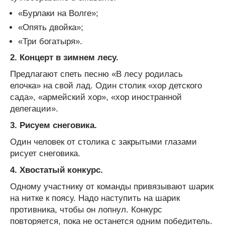
«Бурлаки на Волге»;
«Опять двойка»;
«Три богатыря».
2.
Концерт в зимнем лесу.
Предлагают спеть песню «В лесу родилась
елочка» на свой лад. Один столик «хор детского
сада», «армейский хор», «хор иностранной
делегации».
3.
Рисуем снеговика.
Один человек от столика с закрытыми глазами
рисует снеговика.
4.
Хвостатый конкурс.
Одному участнику от команды привязывают шарик
на нитке к поясу. Надо наступить на шарик
противника, чтобы он лопнул. Конкурс
повторяется, пока не останется одним победитель.