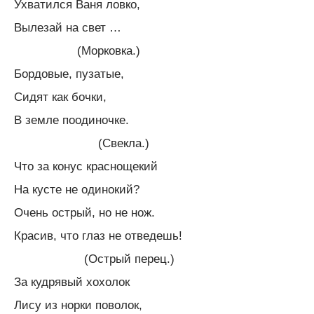
Ухватился Ваня ловко,
Вылезай на свет …
(Морковка.)
Бордовые, пузатые,
Сидят как бочки,
В земле поодиночке.
(Свекла.)
Что за конус краснощекий
На кусте не одинокий?
Очень острый, но не нож.
Красив, что глаз не отведешь!
(Острый перец.)
За кудрявый хохолок
Лису из норки поволок,