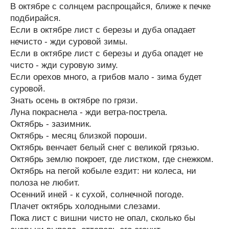
В октябре с солнцем распрощайся, ближе к печке
подбирайся.
Если в октябре лист с березы и дуба опадает
нечисто - жди суровой зимы.
Если в октябре лист с березы и дуба опадет не
чисто - жди суровую зиму.
Если орехов много, а грибов мало - зима будет
суровой.
Знать осень в октябре по грязи.
Луна покраснела - жди ветра-пострела.
Октябрь - зазимник.
Октябрь - месяц близкой пороши.
Октябрь венчает белый снег с великой грязью.
Октябрь землю покроет, где листком, где снежком.
Октябрь на пегой кобыле ездит: ни колеса, ни
полоза не любит.
Осенний иней - к сухой, солнечной погоде.
Плачет октябрь холодными слезами.
Пока лист с вишни чисто не опал, сколько бы