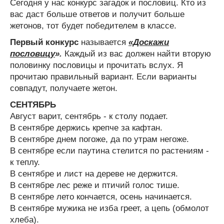
Сегодня у нас конкурс загадок и пословиц. Кто из
вас даст больше ответов и получит больше
жетонов, тот будет победителем в классе.
Первый конкурс
называется
«Доскажи
пословицу
».
Каждый из вас должен найти вторую
половинку пословицы и прочитать вслух. Я
прочитаю правильный вариант. Если варианты
совпадут, получаете жетон.
СЕНТЯБРЬ
Август варит, сентябрь - к столу подает.
В сентябре держись крепче за кафтан.
В сентябре днем погоже, да по утрам негоже.
В сентябре если паутина стелится по растениям -
к теплу.
В сентябре и лист на дереве не держится.
В сентябре лес реже и птичий голос тише.
В сентябре лето кончается, осень начинается.
В сентябре мужика не изба греет, а цепь (обмолот
хлеба).