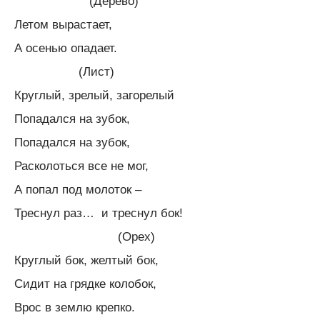
(Дерево)
Летом вырастает,
А осенью опадает.
(Лист)
Круглый, зрелый, загорелый
Попадался на зубок,
Попадался на зубок,
Расколоться все не мог,
А попал под молоток –
Треснул раз… и треснул бок!
(Орех)
Круглый бок, желтый бок,
Сидит на грядке колобок,
Врос в землю крепко.