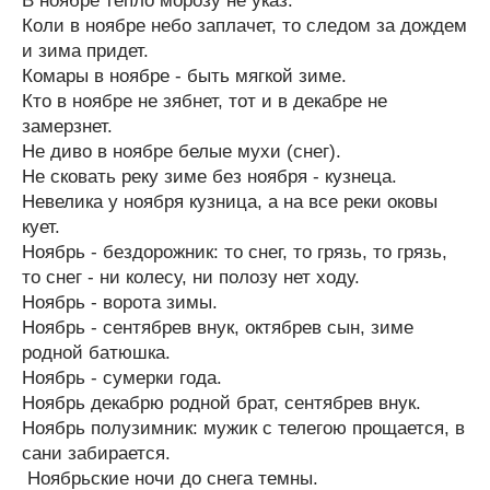
В ноябре тепло морозу не указ.
Коли в ноябре небо заплачет, то следом за дождем
и зима придет.
Комары в ноябре - быть мягкой зиме.
Кто в ноябре не зябнет, тот и в декабре не
замерзнет.
Не диво в ноябре белые мухи (снег).
Не сковать реку зиме без ноября - кузнеца.
Невелика у ноября кузница, а на все реки оковы
кует.
Ноябрь - бездорожник: то снег, то грязь, то грязь,
то снег - ни колесу, ни полозу нет ходу.
Ноябрь - ворота зимы.
Ноябрь - сентябрев внук, октябрев сын, зиме
родной батюшка.
Ноябрь - сумерки года.
Ноябрь декабрю родной брат, сентябрев внук.
Ноябрь полузимник: мужик с телегою прощается, в
сани забирается.
Ноябрьские ночи до снега темны.