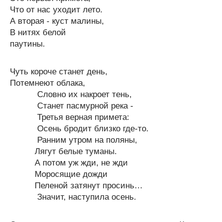
Что от нас уходит лето.
А вторая - куст малины,
В нитях белой
паутины.
Чуть короче станет день,
Потемнеют облака,
Словно их накроет тень,
Станет пасмурной река -
Третья верная примета:
Осень бродит близко где-то.
Ранним утром на поляны,
Лягут белые туманы.
А потом уж жди, не жди
Моросящие дожди
Пеленой затянут просинь…
Значит, наступила осень.