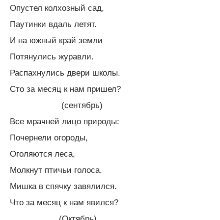
Опустел колхозный сад,
Паутинки вдаль летят.
И на южный край земли
Потянулись журавли.
Распахнулись двери школы.
Сто за месяц к нам пришел?
(сентябрь)
Все мрачней лицо природы:
Почернели огороды,
Оголяются леса,
Молкнут птичьи голоса.
Мишка в спячку завялился.
Что за месяц к нам явился?
(Октябрь)