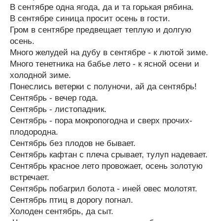
В сентябре одна ягода, да и та горькая рябина.
В сентябре синица просит осень в гости.
Гром в сентябре предвещает теплую и долгую
осень.
Много желудей на дубу в сентябре - к лютой зиме.
Много тенетника на бабье лето - к ясной осени и
холодной зиме.
Понеслись ветерки с полуночи, ай да сентябрь!
Сентябрь - вечер года.
Сентябрь - листопадник.
Сентябрь - пора мокропогодна и сверх прочих-
плодородна.
Сентябрь без плодов не бывает.
Сентябрь кафтан с плеча срывает, тулуп надевает.
Сентябрь красное лето провожает, осень золотую
встречает.
Сентябрь побагрил болота - иней овес молотят.
Сентябрь птиц в дорогу погнал.
Холоден сентябрь, да сыт.