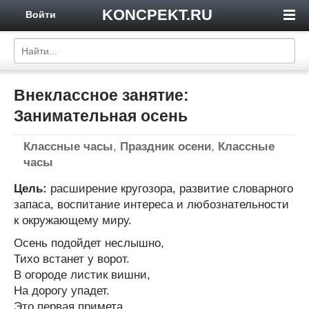
KONCPEKT.RU
Войти
Внеклассное занятие:
Занимательная осень
Классные часы
,
Праздник осени
,
Классные
часы
Цель:
расширение кругозора, развитие словарного
запаса, воспитание интереса и любознательности
к окружающему миру.
Осень подойдет неслышно,
Тихо встанет у ворот.
В огороде листик вишни,
На дорогу упадет.
Это первая примета,