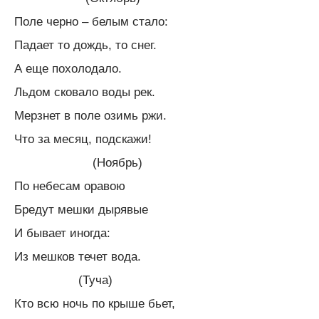
Поле черно – белым стало:
Падает то дождь, то снег.
А еще похолодало.
Льдом сковало воды рек.
Мерзнет в поле озимь ржи.
Что за месяц, подскажи!
(Ноябрь)
По небесам оравою
Бредут мешки дырявые
И бывает иногда:
Из мешков течет вода.
(Туча)
Кто всю ночь по крыше бьет,