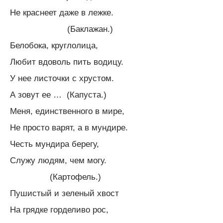
Не краснеет даже в лежке.
(Баклажан.)
Белобока, круглолица,
Любит вдоволь пить водицу.
У нее листочки с хрустом.
А зовут ее … (Капуста.)
Меня, единственного в мире,
Не просто варят, а в мундире.
Честь мундира берегу,
Служу людям, чем могу.
(Картофель.)
Пушистый и зеленый хвост
На грядке горделиво рос,