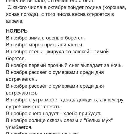
снегу ни выпало, оттепель его сгонит.
С какого числа в октябре пойдет година (хорошая,
ясная погода), с того числа весна откроется в
апреле.
НОЯБРЬ
В ноябре зима с осенью борется.
В ноябре мороз приосанивается.
В ноябре осень - жируха со злюкой - зимой
борется.
В ноябре первый прочный снег выпадает за ночь.
В ноябре рассвет с сумерками среди дня
встречается..
В ноябре рассвет с сумерками среди дня
встречаются.
В ноябре с утра может дождь дождить, а к вечеру
сугробами снег лежать.
В ноябре снега надует - хлеба прибудет.
В ноябре солнце сквозь слезы и "белых мух"
улыбается.