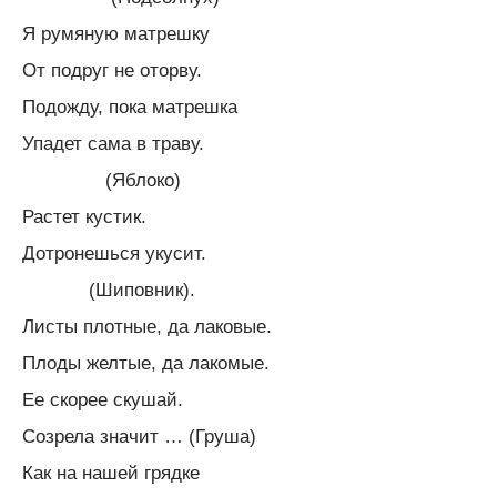
Я румяную матрешку
От подруг не оторву.
Подожду, пока матрешка
Упадет сама в траву.
(Яблоко)
Растет кустик.
Дотронешься укусит.
(Шиповник).
Листы плотные, да лаковые.
Плоды желтые, да лакомые.
Ее скорее скушай.
Созрела значит … (Груша)
Как на нашей грядке