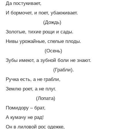
Да постукивает,
И бормочет, и поет, убаюкивает.
(Дождь)
Золотые, тихие рощи и сады.
Нивы урожайные, спелые плоды.
(Осень)
Зубы имеют, а зубной боли не знают.
(Грабли).
Ручка есть, а не грабли,
Землю роет, а не плуг.
(Лопата)
Помидору – брат,
А кумачу не рад!
Он в лиловой рос одежке,