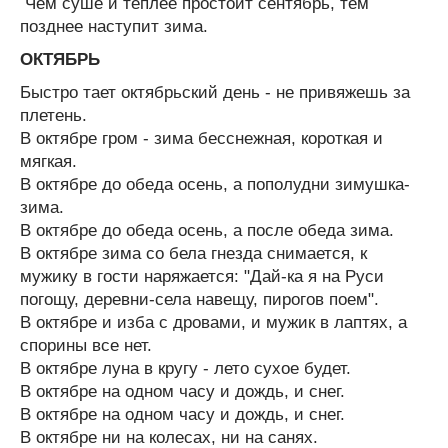
Чем суше и теплее простоит сентябрь, тем
позднее наступит зима.
ОКТЯБРЬ
Быстро тает октябрьский день - не привяжешь за
плетень.
В октябре гром - зима бесснежная, короткая и
мягкая.
В октябре до обеда осень, а пополудни зимушка-
зима.
В октябре до обеда осень, а после обеда зима.
В октябре зима со бела гнезда снимается, к
мужику в гости наряжается: "Дай-ка я на Руси
погощу, деревни-села навещу, пирогов поем".
В октябре и изба с дровами, и мужик в лаптях, а
спорины все нет.
В октябре луна в кругу - лето сухое будет.
В октябре на одном часу и дождь, и снег.
В октябре на одном часу и дождь, и снег.
В октябре ни на колесах, ни на санях.