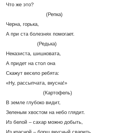
Что же это?
(Репка)
Черна, горька,
А при ста болезнях помогает.
(Редька)
Неказиста, шишковата,
А придет на стол она
Скажут весело ребята:
«Ну, рассыпчата, вкусна!»
(Картофель)
В земле глубоко видит,
Зеленым хвостом на небо глядит.
Из белой – сахар можно добыть,
Из красной – борщ вкусный сварить.