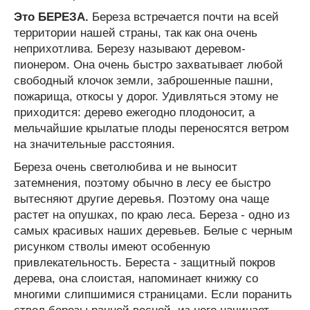
Это БЕРЕЗА.
Береза встречается почти на всей
территории нашей страны, так как она очень
неприхотлива. Березу называют деревом-
пионером. Она очень быстро захватывает любой
свободный клочок земли, заброшенные пашни,
пожарища, откосы у дорог. Удивляться этому не
приходится: дерево ежегодно плодоносит, а
мельчайшие крылатые плоды переносятся ветром
на значитель­ные расстояния.
Береза очень светолюбива и не выносит
затемнения, поэтому обычно в лесу ее быстро
вытесняют другие деревья. Поэтому она чаще
растет на опушках, по краю леса. Береза - одно из
самых красивых наших деревьев. Белые с черным
рисунком стволы имеют особенную
привлекательность. Береста - защитный покров
дерева, она слоис­тая, напоминает книжку со
многими слипшимися страницами. Если поранить