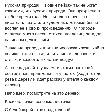
Русская природа! Ни один пейзаж так не богат
красками, как русская природа. Она прекрасна в
любое время года. Нет ни одного русского
писателя, поэта или художника, который бы не
воспел ее в своих произведениях. О природе
сложено много песен, стихов, пословиц, загадок,
написаны целые книги.
Значение природы в жизни человека чрезвычайно
велико: это и сырье, и пита­ние, и здоровье, и
отдых, и красота, и чистый воздух!
А теперь давайте узнаем, из каких растений
состоит наш пришкольный участок. (Ходят от де­
рева к дереву и идет рассказ учителя о каждом
дереве)
Например, посмотрите на это дерево:
Клейкие почки, зеленые листочки,
С белой корой стоит над головой.