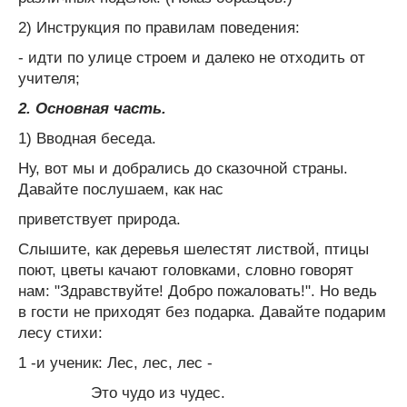
2) Инструкция по правилам поведения:
- идти по улице строем и далеко не отходить от
учителя;
2. Основная часть.
1) Вводная беседа.
Ну, вот мы и добрались до сказочной страны.
Давайте послушаем, как нас
приветствует природа.
Слышите, как деревья шелестят листвой, птицы
поют, цветы качают голов­ками, словно говорят
нам: "Здравствуйте! Добро пожаловать!". Но ведь
в гос­ти не приходят без подарка. Давайте подарим
лесу стихи:
1 -и ученик: Лес, лес, лес -
Это чудо из чудес.